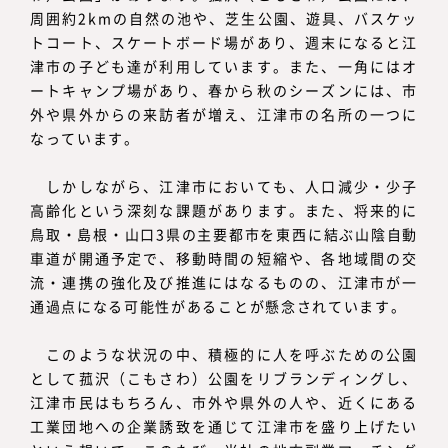
周囲約2kmの自然の池や、芝生公園、遊具、バスケッ
トコート、スケートボード場があり、週末になると江
津市の子ども達が利用しています。また、一角にはオ
ートキャンプ場があり、春から秋のシーズンには、市
外や県外からの来訪者が増え、江津市の名所の一つに
なっています。
しかしながら、江津市においても、人口減少・少子
高齢化という深刻な課題があります。また、将来的に
鳥取・島根・山口3県の主要都市を東西に結ぶ山陰自動
車道が開通予定で、移動時間の短縮や、各地域間の交
流・連携の強化及び推進にはなるものの、江津市が一
通過点になる可能性があることが懸念されています。
このような状況の中、積極的に人を呼ぶための公園
として菰沢（こもさわ）公園をリブランディングし、
江津市民はもちろん、市外や県外の人や、近くにある
工業団地への企業誘致を通じて江津市を盛り上げたい