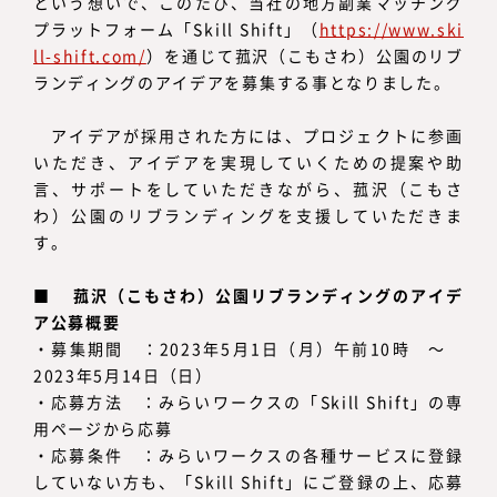
という想いで、このたび、当社の地方副業マッチング
プラットフォーム「Skill Shift」（
https://www.ski
ll-shift.com/
）を通じて菰沢（こもさわ）公園のリブ
ランディングのアイデアを募集する事となりました。
アイデアが採用された方には、プロジェクトに参画
いただき、アイデアを実現していくための提案や助
言、サポートをしていただきながら、菰沢（こもさ
わ）公園のリブランディングを支援していただきま
す。
■ 菰沢（こもさわ）公園リブランディングのアイデ
ア公募概要
・募集期間 ：2023年5月1日（月）午前10時 ～
2023年5月14日（日）
・応募方法 ：みらいワークスの「Skill Shift」の専
用ページから応募
・応募条件 ：みらいワークスの各種サービスに登録
していない方も、「Skill Shift」にご登録の上、応募