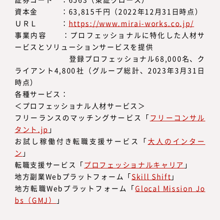
資本金 ：63,815千円（2022年12月31日時点）
ＵＲＬ ：
https://www.mirai-works.co.jp/
事業内容 ：プロフェッショナルに特化した人材サ
ービスとソリューションサービスを提供
登録プロフェッショナル68,000名、ク
ライアント4,800社（グループ総計、2023年3月31日
時点）
各種サービス：
＜プロフェッショナル人材サービス＞
フリーランスのマッチングサービス「
フリーコンサル
タント.jp
」
お試し稼働付き転職支援サービス「
大人のインター
ン
」
転職支援サービス「
プロフェッショナルキャリア
」
地方副業Webプラットフォーム「
Skill Shift
」
地方転職Webプラットフォーム「
Glocal Mission Jo
bs（GMJ）
」