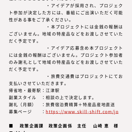
・アイデアが採用され、プロジェク
ト参加が決定した方には、番組にご出演いただく可能
性がある事をご了承ください。
・本プロジェクトには金銭の報酬は
ございません。地域の特産品などをお渡しさせていた
だく予定です。
・アイデア応募含め本プロジェクト
には金銭の報酬はございません。プロジェクト参加者
のみ謝礼として地域の特産品などをお渡しさせていた
だく予定です。
・旅費交通費はプロジェクトにてお
支払いさせていただきます。
帰省地・最寄駅：江津駅
副業スタイル ：相談の上で決定します。
謝礼（月額） ：旅費宿泊費精算＋特産品産地直送
募集ページ ：
https://www.skill-shift.com/jo
■ 政策企画課 政策企画係 主任 山崎 恵 様