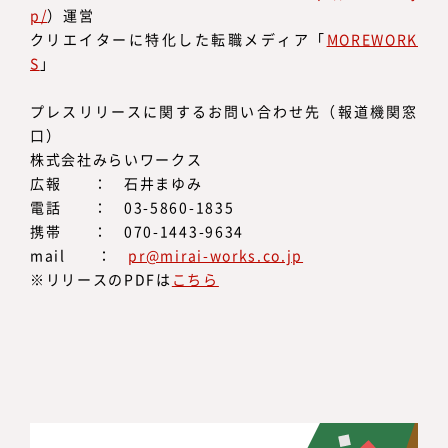
p/
）運営
クリエイターに特化した転職メディア「
MOREWORK
S
」
プレスリリースに関するお問い合わせ先（報道機関窓
口）
株式会社みらいワークス
広報 ： 石井まゆみ
電話 ： 03-5860-1835
携帯 ： 070-1443-9634
mail ：
pr@mirai-works.co.jp
※リリースのPDFは
こちら