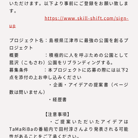
いただけます。以下より事前にご登録をお願い致しま
す。
https://www.skill-shift.com/sign-
up
プロジェクト名：島根県江津市に最強の公園を創るプ
ロジェクト
概要 ：積極的に人を呼ぶための公園として
菰沢（こもさわ）公園をリブランディングする。
募集条件 ：本プロジェクトに応募の際には以下2
点を添付の上お申し込みください
・企画・アイデアの提案書（ページ
数は問いません）
・経歴書
【注意事項】
・ご提案いただいたアイデアは
TaMaRiBaの番組内で田村淳さんより発表される可能
性があることをご了承ください。