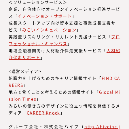
＜ソリューションサービス＞
企業、自治体向けオープンイノベーション推進サービ
ス「
イノベーション・サポート
」
成長スタートアップ向け資本支援と事業成長支援サー
ビス「
みらいインキュベーション
」
実践型リスキリング・リカレント支援サービス「
プロ
フェッショナル・キャンパス
」
地域金融機関向け人材紹介伴走支援サービス「
人材紹
介伴走サポート
」
<運営メディア>
転職力を上げるためのキャリア情報サイト「
FIND CA
REERS
」
地方で働くことを考えるための情報サイト「
Glocal Mi
ssion Times
」
みらいの働き方のデザインに役立つ情報を発信するメ
ディア「
CAREER Knock
」
グループ会社・株式会社ハイブ（
http://hiveinc.j