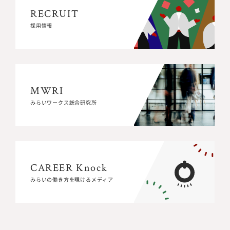
RECRUIT
RECRUIT
採用情報
採用情報
MWRI
MWRI
みらいワークス総合研究所
みらいワークス総合研究所
CAREER Knock
CAREER Knock
みらいの働き方を覗けるメディア
みらいの働き方を覗けるメディア