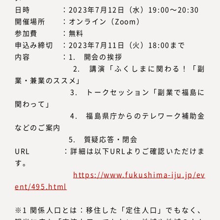
日時 ：2023年7月12日（水）19:00～20:30
開催場所 ：オンライン（Zoom）
参加費 ：無料
申込み締切 ：2023年7月11日（火）18:00まで
内容 ：1. 開会の挨拶
2. 講演「ふくしまに関わる！「副
業・兼業のススメ」
3. トークセッション「副業で福島に
関わって」
4. 福島県庁からのテレワーク補助金
などのご案内
5. 質疑応答・閉会
URL ：詳細は以下URLよりご確認いただけま
す。
https://www.fukushima-iju.jp/ev
ent/495.html
※1 関係人口とは：移住した「定住人口」でもなく、