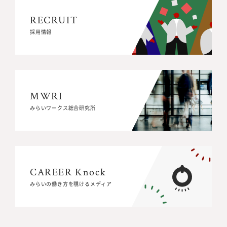
RECRUIT
RECRUIT
採用情報
採用情報
MWRI
MWRI
みらいワークス総合研究所
みらいワークス総合研究所
CAREER Knock
CAREER Knock
みらいの働き方を覗けるメディア
みらいの働き方を覗けるメディア