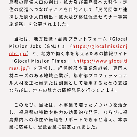
島県の関係人口の創出・拡大及び福島県への移住・定
住の促進へつなげることを目的として「民間団体と連
携した関係人口創出・拡大及び移住促進セミナー等実
施業務」を公募されました。
当社は、地方転職・副業プラットフォーム『Glocal
Mission Jobs（GMJ）』（
https://glocalmissionj
obs.jp/
）と、地方で働く事を考えるための情報サイト
「Glocal Mission Times」（
https://www.glocalti
mes.jp/
）を運営し、経営幹部や事業承継者、専門人
材ニーズのある地域企業が、都市部プロフェッショナ
ル人材を正社員または副業として活用するための支援
ならびに、地方の魅力の情報発信を行っています。
このたび、当社は、本事業で培ったノウハウを活か
し、福島県の特徴や魅力の効果的な発信、ならびに福
島県内への移住や転職をサポートできると考え、本事
業に応募し、受託企業に選定されました。