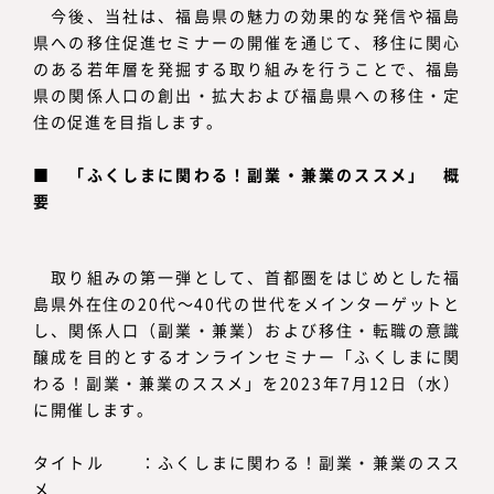
今後、当社は、福島県の魅力の効果的な発信や福島
県への移住促進セミナーの開催を通じて、移住に関心
のある若年層を発掘する取り組みを行うことで、福島
県の関係人口の創出・拡大および福島県への移住・定
住の促進を目指します。
■ 「ふくしまに関わる！副業・兼業のススメ」 概
要
取り組みの第一弾として、首都圏をはじめとした福
島県外在住の20代～40代の世代をメインターゲットと
し、関係人口（副業・兼業）および移住・転職の意識
醸成を目的とするオンラインセミナー「ふくしまに関
わる！副業・兼業のススメ」を2023年7月12日（水）
に開催します。
タイトル ：ふくしまに関わる！副業・兼業のスス
メ