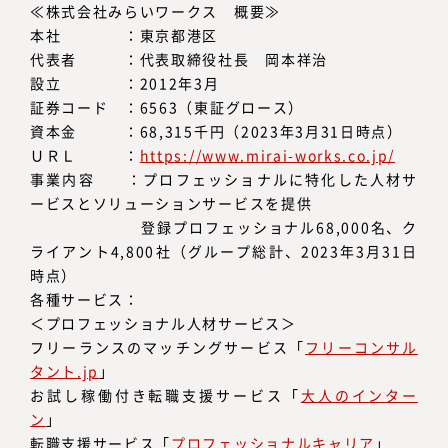
≪株式会社みらいワークス 概要≫
本社 ：東京都港区
代表者 ：代表取締役社長 岡本祥治
設立 ：2012年3月
証券コード ：6563（東証グロース）
資本金 ：68,315千円（2023年3月31日時点）
ＵＲＬ ：
https://www.mirai-works.co.jp/
事業内容 ：プロフェッショナルに特化した人材サ
ービスとソリューションサービスを提供
登録プロフェッショナル68,000名、ク
ライアント4,800社（グループ総計、2023年3月31日
時点）
各種サービス：
＜プロフェッショナル人材サービス＞
フリーランスのマッチングサービス「
フリーコンサル
タント.jp
」
お試し稼働付き転職支援サービス「
大人のインター
ン
」
転職支援サービス「
プロフェッショナルキャリア
」