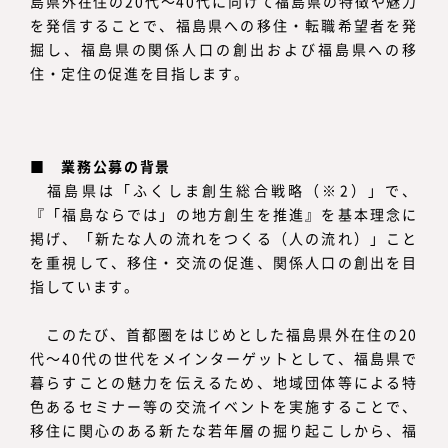
島県外在住の20代～40代に向けて福島県の特徴や魅力
を発信することで、福島県への移住・転職希望者を発
掘し、福島県の関係人口の創出および福島県への移
住・定住の促進を目指します。
■ 業務公募の背景
福島県は「ふくしま創生総合戦略（※2）」で、
『「福島ならでは」の地方創生を推進』を基本理念に
掲げ、「新たな人の流れをつくる（人の流れ）」こと
を重視して、移住・交流の促進、関係人口の創出を目
指しています。
このたび、首都圏をはじめとした福島県外在住の20
代～40代の世代をメインターゲットとして、福島県で
暮らすことの魅力を伝えるため、地域団体等による特
色あるセミナー等の交流イベントを実施することで、
移住に関心のある新たな若年層の掘り起こしから、福