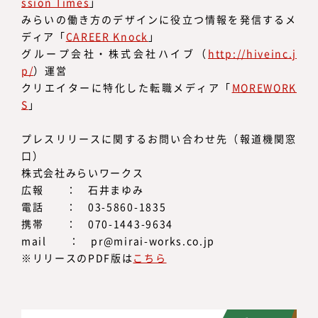
ssion Times
」
みらいの働き方のデザインに役立つ情報を発信するメ
ディア「
CAREER Knock
」
グループ会社・株式会社ハイブ（
http://hiveinc.j
p/
）運営
クリエイターに特化した転職メディア「
MOREWORK
S
」
プレスリリースに関するお問い合わせ先（報道機関窓
口）
株式会社みらいワークス
広報 ： 石井まゆみ
電話 ： 03-5860-1835
携帯 ： 070-1443-9634
mail ： pr@mirai-works.co.jp
※リリースのPDF版は
こちら