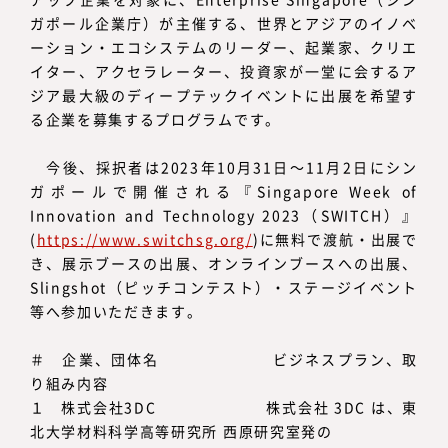
ガポール企業庁）が主催する、世界とアジアのイノベ
ーション・エコシステムのリーダー、起業家、クリエ
イター、アクセラレーター、投資家が一堂に会するア
ジア最大級のディープテックイベントに出展を希望す
る企業を募集するプログラムです。
今後、採択者は2023年10月31日～11月2日にシン
ガポールで開催される『Singapore Week of
Innovation and Technology 2023（SWITCH）』
(
https://www.switchsg.org/
)に無料で渡航・出展で
き、展示ブースの出展、オンラインブースへの出展、
Slingshot（ピッチコンテスト）・ステージイベント
等へ参加いただきます。
＃ 企業、団体名 ビジネスプラン、取
り組み内容
１ 株式会社3DC 株式会社 3DC は、東
北大学材料科学高等研究所 西原研究室発の