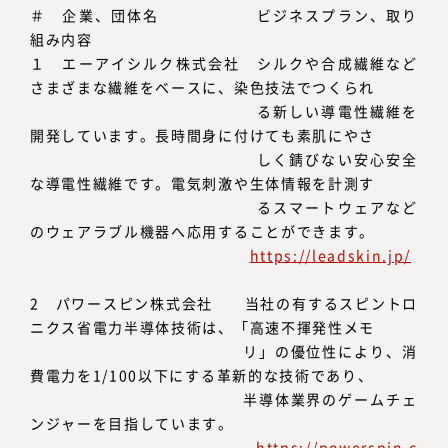
＃ 企業、団体名 ビジネスプラン、取り
組み内容
１ エーアイシルク株式会社 シルクや合成繊維など
さまざまな繊維をベースに、染色技法でつくられ
る新しい導電性繊維を
開発しています。長時間身に付けても素肌にやさ
しく錆びない安心安全
な導電性繊維です。電気刺激や生体情報を計測す
るスマートウェアなど
のウェアラブル機器へ応用することができます。
https://leadskin.jp/
2 パワースピン株式会社 当社の有するスピントロ
ニクス省電力半導体技術は、「高速不揮発性メモ
リ」の優位性により、消
費電力を1/100以下にする革新的な技術であり、
半導体業界のゲームチェ
ンジャーを目指しています。
https://powerspin.c