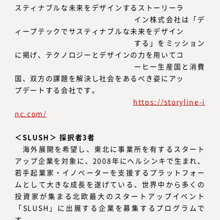
スティナブルな未来をデザインするストーリーラ
イン株式会社は「デ
ィープテックでサスティナブルな未来をデザイン
する」をミッション
に掲げ、テクノロジーとデザインの力を用いてコ
ーヒー生産国と消費
国、双方の課題を解決し社会をあるべき姿にアッ
プデートする会社です。
https://storyline-i
nc.com/
＜SLUSH＞ 採択者3者
海外展開を希望し、東北に事業所を有するスタート
アップ企業を対象に、2008年にヘルシンキで生まれ、
若手起業家・イノベーターを支援するプラットフォー
ムとして大きな成長を遂げている、世界中から多くの
投資家が集まる北欧最大のスタートアップイベント
「SLUSH」に出展する企業を募集するプログラムで
す。