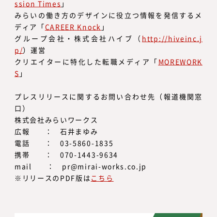
ssion Times
」
みらいの働き方のデザインに役立つ情報を発信するメ
ディア「
CAREER Knock
」
グループ会社・株式会社ハイブ（
http://hiveinc.j
p/
）運営
クリエイターに特化した転職メディア「
MOREWORK
S
」
プレスリリースに関するお問い合わせ先（報道機関窓
口）
株式会社みらいワークス
広報 ： 石井まゆみ
電話 ： 03-5860-1835
携帯 ： 070-1443-9634
mail ： pr@mirai-works.co.jp
※リリースのPDF版は
こちら