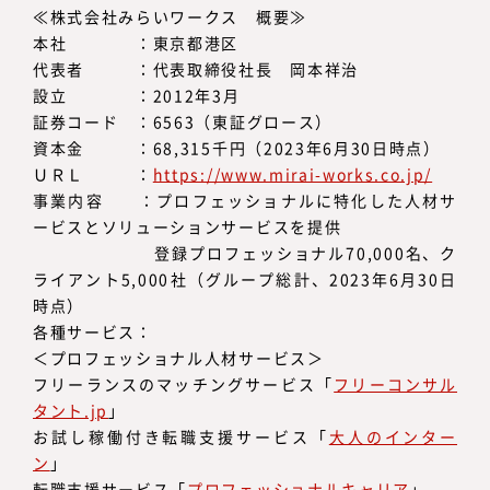
≪株式会社みらいワークス 概要≫
本社 ：東京都港区
代表者 ：代表取締役社長 岡本祥治
設立 ：2012年3月
証券コード ：6563（東証グロース）
資本金 ：68,315千円（2023年6月30日時点）
ＵＲＬ ：
https://www.mirai-works.co.jp/
事業内容 ：プロフェッショナルに特化した人材サ
ービスとソリューションサービスを提供
登録プロフェッショナル70,000名、ク
ライアント5,000社（グループ総計、2023年6月30日
時点）
各種サービス：
＜プロフェッショナル人材サービス＞
フリーランスのマッチングサービス「
フリーコンサル
タント.jp
」
お試し稼働付き転職支援サービス「
大人のインター
ン
」
転職支援サービス「
プロフェッショナルキャリア
」