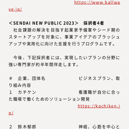
https://www.ballwa
ve.jp/
＜SENDAI NEW PUBLIC 2023＞ 採択者4者
社会課題の解決を目指す起業家予備軍やシード期の
スタートアップを対象に、事業アイデアのブラッシュ
アップや実用化に向けた支援を行うプログラムです。
今後、下記採択者には、実現したいプランの分野に
強い専門家が約半年間伴走します。
＃ 企業、団体名 ビジネスプラン、取
り組み内容
１ カチケン 看護職が自分に合っ
た職場で働くためのソリューション開発
https://kachiken.j
p/
２ 鈴木郁郎 神経、心筋を中心と