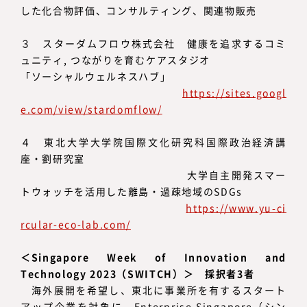
した化合物評価、コンサルティング、関連物販売
３ スターダムフロウ株式会社 健康を追求するコミ
ュニティ, つながりを育むケアスタジオ
「ソーシャルウェルネスハブ」
https://sites.googl
e.com/view/stardomflow/
４ 東北大学大学院国際文化研究科国際政治経済講
座・劉研究室
大学自主開発スマー
トウォッチを活用した離島・過疎地域のSDGs
https://www.yu-ci
rcular-eco-lab.com/
＜Singapore Week of Innovation and
Technology 2023（SWITCH）＞ 採択者3者
海外展開を希望し、東北に事業所を有するスタート
アップ企業を対象に、Enterprise Singapore（シン