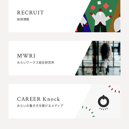
RECRUIT
RECRUIT
採用情報
採用情報
MWRI
MWRI
みらいワークス総合研究所
みらいワークス総合研究所
CAREER Knock
CAREER Knock
みらいの働き方を覗けるメディア
みらいの働き方を覗けるメディア