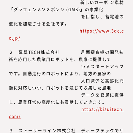
新しいカーボ ン素材
「グラフェンメソスポンジ (GMS)」の事業化
を目指し、蓄電池の
進化を加速させる会社です。
https://www.3dc.c
o.jp/
２ 輝翠TECH株式会社 月面探査機の開発技
術を応用した農業用ロボットを、農家に提供して
いるスタートアップ
です。自動走行のロボットにより、地方の農家の
人口減少と高齢化問
題に対応しつつ、ロボットを通じて収集した農地
データを官民に提供
し、農業経営の高度化にも貢献していきます。
https://kisuitech.
com/
３ ストーリーライン株式会社 ディープテックでサ