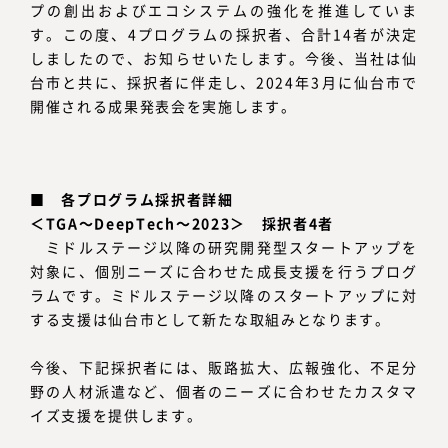
プの創出およびエコシステムの強化を推進していま
す。この度、4プログラムの採択者、合計14者が決定
しましたので、お知らせいたします。今後、当社は仙
台市と共に、採択者に伴走し、2024年3月に仙台市で
開催される成果発表会を実施します。
■
各プログラム採択者詳細
＜TGA～DeepTech～2023＞ 採択者4者
ミドルステージ以降の研究開発型スタートアップを
対象に、個別ニーズに合わせた成長支援を行うプログ
ラムです。ミドルステージ以降のスタートアップに対
する支援は仙台市として新たな取組みとなります。
今後、下記採択者には、販路拡大、広報強化、不足分
野の人材派遣など、個者のニーズに合わせたカスタマ
イズ支援を提供します。