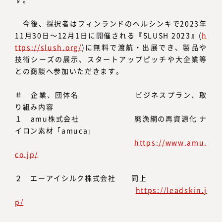
今後、採択者はフィンランドのヘルシンキで2023年
11月30日～12月1日に開催される『SLUSH 2023』(
h
ttps://slush.org/
)に無料で渡航・出展でき、製品や
技術シーズの展示、スタートアップピッチや大企業等
との商談へ参加いただきます。
＃ 企業、団体名 ビジネスプラン、取
り組み内容
１ amu株式会社 廃漁網の再資源化 ナ
イロン素材「amuca」
https://www.amu.
co.jp/
２ エーアイシルク株式会社 同上
https://leadskin.j
p/