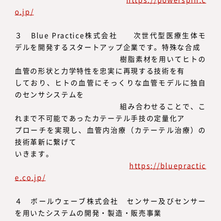
o.jp/
３ Blue Practice株式会社 次世代型医療生体モ
デルを開発するスタートアップ企業です。特殊な合成
樹脂素材を用いてヒトの
血管の形状と力学特性を忠実に再現する技術を有
しており、ヒトの血管にそっくりな血管モデルに独自
のセンサシステムを
組み合わせることで、こ
れまで不可能であったカテーテル手技の定量化ア
プローチを実現し、血管内治療（カテーテル治療）の
技術革新に繋げて
いきます。
https://bluepractic
e.co.jp/
４ ボールウェーブ株式会社 センサー及びセンサー
を用いたシステムの開発・製造・販売事業