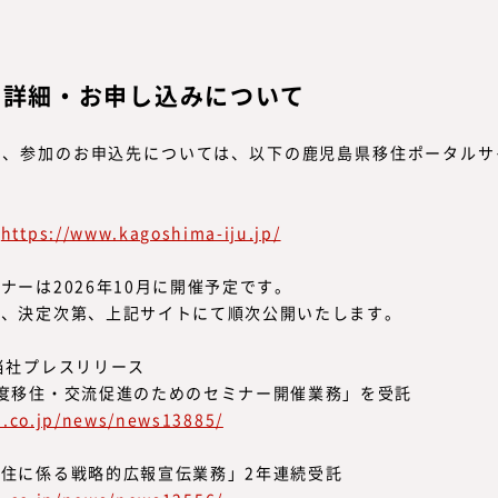
の詳細・お申し込みについて
細、参加のお申込先については、以下の鹿児島県移住ポータルサ
：
https://www.kagoshima-iju.jp/
ナーは2026年10月に開催予定です。
、決定次第、上記サイトにて順次公開いたします。
当社プレスリリース
度移住・交流促進のためのセミナー開催業務」を受託
ks.co.jp/news/news13885/
住に係る戦略的広報宣伝業務」2年連続受託