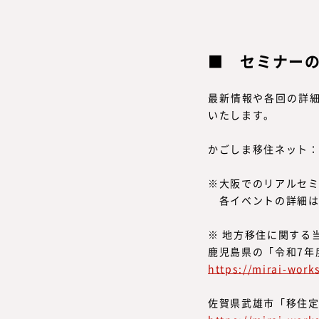
セミナー
最新情報や各回の詳
いたします。
かごしま移住ネット
※大阪でのリアルセミ
各イベントの詳細は
※ 地方移住に関する
鹿児島県の「令和7年
https://mirai-wor
佐賀県武雄市「移住定