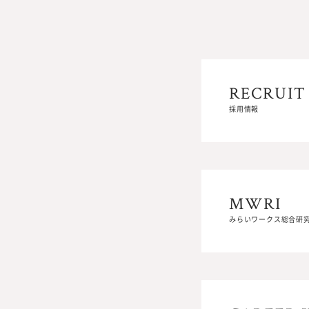
RECRUIT
RECRUIT
採用情報
採用情報
MWRI
MWRI
みらいワークス総合研
みらいワークス総合研