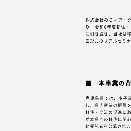
株式会社みらいワーク
り「令和8年度移住
に引き続き、当社は
面形式のリアルセミ
本事業の
鹿児島県では、少子
し、県内産業の振興
移住・交流の促進に
が本県への移住に関
務受託者を公募され