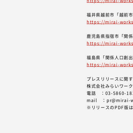
https://mirai-wor
福井県越前市「越前
https://mirai-wor
鹿児島県指宿市「関係
https://mirai-wor
福島県「関係人口創
https://mirai-wor
プレスリリースに関
株式会社みらいワー
電話 ：03-5860-18
mail ：pr@mirai-w
※リリースのPDF版