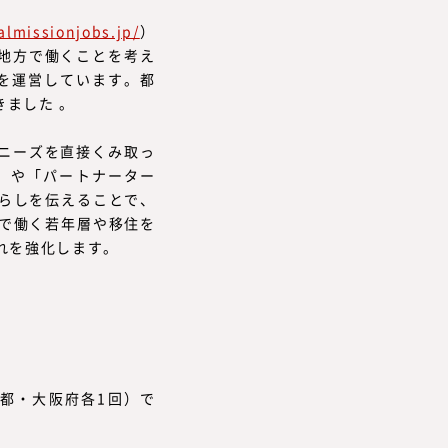
almissionjobs.jp/
）
地方で働くことを考え
を運営しています。都
ました 。
ニーズを直接くみ取っ
」や「パートナーター
らしを伝えることで、
で働く若年層や移住を
れを強化します。
京都・大阪府各1回）で