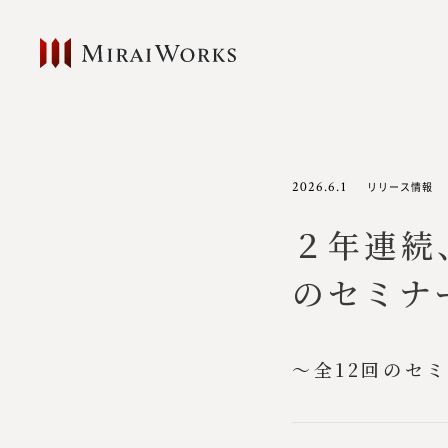
2026.6.1
リリース情報
２年連続
のセミナ
～全12回のセ