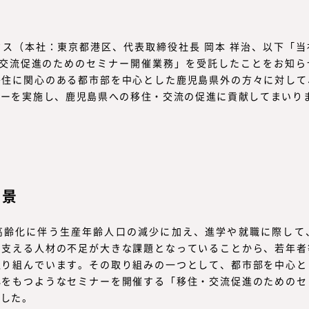
ス（本社：東京都港区、代表取締役社長 岡本 祥治、以下「
・交流促進のためのセミナー開催業務」を受託したことをお知ら
移住に関心のある都市部を中心とした鹿児島県外の方々に対して
ナーを実施し、鹿児島県への移住・交流の促進に貢献してまいり
背景
高齢化に伴う生産年齢人口の減少に加え、進学や就職に際して
を支える人材の不足が大きな課題となっていることから、若年者
取り組んでいます。その取り組みの一つとして、都市部を中心と
心をもつようなセミナーを開催する「移住・交流促進のためのセ
ました。