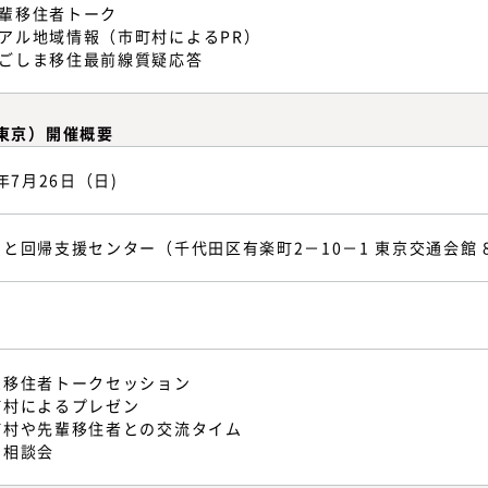
輩移住者トーク
アル地域情報（市町村によるPR）
ごしま移住最前線質疑応答
東京）開催概要
6年7月26日（日)
と回帰支援センター（千代田区有楽町2－10－1 東京交通会館 
輩移住者トークセッション
町村によるプレゼン
町村や先輩移住者との交流タイム
別相談会