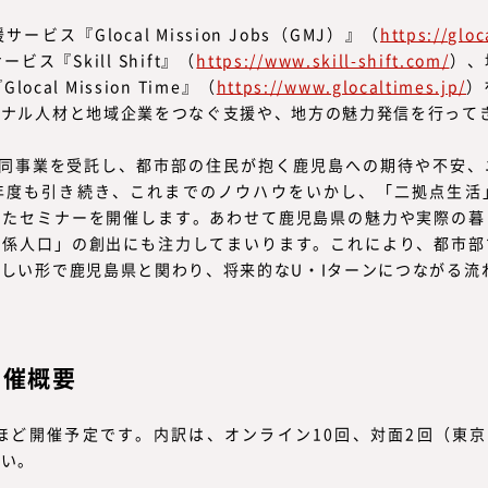
ビス『Glocal Mission Jobs（GMJ）』（
https://gloc
ス『Skill Shift』（
https://www.skill-shift.com/
）、
cal Mission Time』（
https://www.glocaltimes.jp/
）
ナル人材と地域企業をつなぐ支援や、地方の魅力発信を行ってき
も同事業を受託し、都市部の住民が抱く鹿児島への期待や不安、
年度も引き続き、これまでのノウハウをいかし、「二拠点生活
したセミナーを開催します。あわせて鹿児島県の魅力や実際の暮
関係人口」の創出にも注力してまいります。これにより、都市部
しい形で鹿児島県と関わり、将来的なU・Iターンにつながる流
開催概要
ほど開催予定です。内訳は、オンライン10回、対面2回（東
さい。