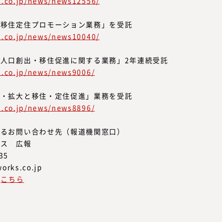
ks.co.jp/news/news12556/
市移住定住プロモーション業務」を受託
ks.co.jp/news/news10040/
人口創出・移住促進に関する業務」2年連続受託
ks.co.jp/news/news9006/
出・拡大と移住・定住促進」業務を受託
ks.co.jp/news/news8896/
するお問い合わせ先（報道機関窓口）
クス 広報
35
orks.co.jp
は
こちら