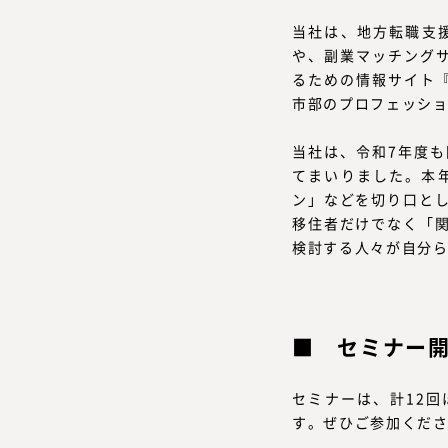
当社は、地方転職支援サー
や、副業マッチングサービ
るための情報サイト『Glo
市部のプロフェッショ
当社は、令和7年度
てまいりました。本
ン」などを切り口と
移住者だけでなく「
検討する人々が自分ら
セミナー
セミナーは、計12回
す。ぜひご参加くだ