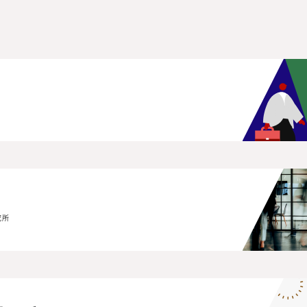
究所
究所