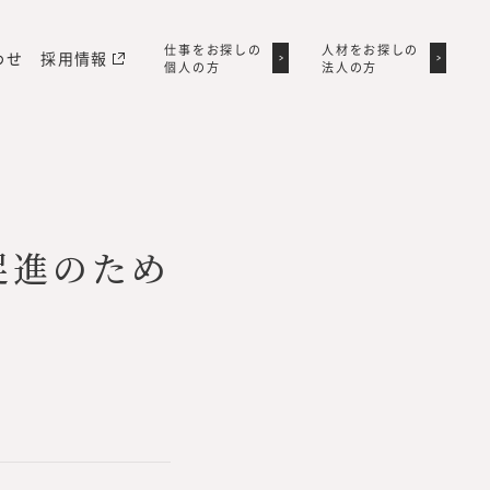
仕事をお探しの
仕事をお探しの
人材をお探しの
人材をお探しの
わせ
採用情報
個人の方
個人の方
法人の方
法人の方
促進のため