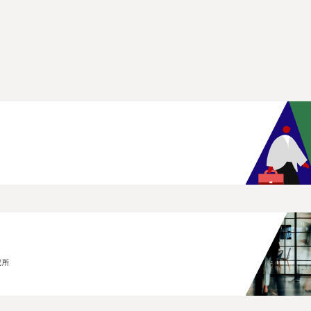
究所
究所