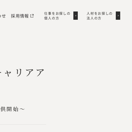
仕事をお探しの
仕事をお探しの
人材をお探しの
人材をお探しの
わせ
採用情報
個人の方
個人の方
法人の方
法人の方
キャリアア
提供開始〜