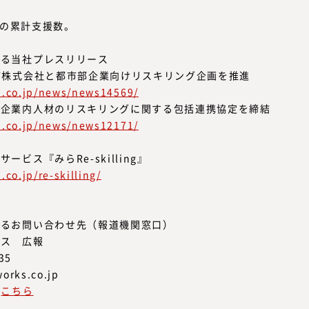
以降の累計支援数。
する当社プレスリリース
ど株式会社と都市部企業向けリスキリング企画を推進
ks.co.jp/news/news14569/
内企業内人材のリスキリングに関する包括連携協定を締結
ks.co.jp/news/news12171/
ビス『みらRe-skilling』
.co.jp/re-skilling/
するお問い合わせ先（報道機関窓口）
クス 広報
35
orks.co.jp
は
こちら