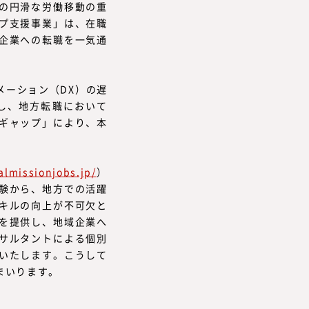
の円滑な労働移動の重
プ支援事業」は、在職
企業への転職を一気通
メーション（DX）の遅
し、地方転職において
ギャップ」により、本
almissionjobs.jp/
）
経験から、地方での活躍
キルの向上が不可欠と
を提供し、地域企業へ
サルタントによる個別
いたします。こうして
まいります。