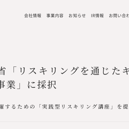
会社情報
事業内容
お知らせ
IR情報
お問い合
省「リスキリングを通じた
事業」に採択
躍するための「実践型リスキリング講座」を