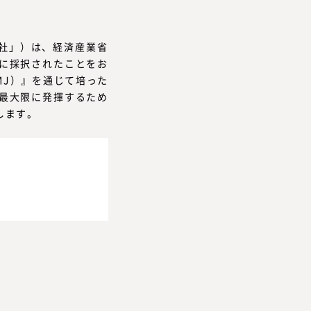
当社」）は、経済産業省
に採択されたことをお
GMJ）』を通じて培った
最大限に発揮するため
します。