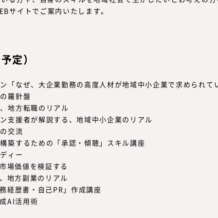
EBサイトでご案内いたします。
（予定）
ョン「なぜ、大企業勤務の高度人材が地域中小企業で求められて
功の羅針盤
く、地方転職のリアル
ラン支援者が解説する、地域中小企業のリアル
との交流
を構築するための「承認・傾聴」スキル講座
タディー
の市場価値を検証する
く、地方副業のリアル
職務経歴書・自己PR」作成講座
生成AI活用術