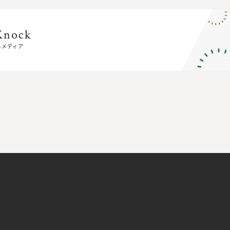
Knock
Knock
るメディア
るメディア
E