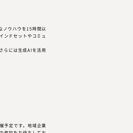
なノウハウを15時間以
インドセットやコミュ
らには生成AIを活用
開催予定です。地域企業
の参加をお待ちしてお