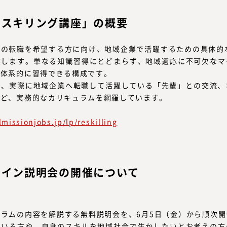
スキリング講座」の概要
の転職を希望する方に向け、地域企業で活躍するための具体的
供します。単なる知識習得にとどまらず、地域適応に不可欠なマ
を体系的に習得できる構成です。
、実際に地域企業へ転職して活躍している「先輩」との交流、さ
など、実務的なカリキュラムを網羅しています。
lmissionjobs.jp/lp/reskilling
ライン説明会の開催について
ラムの内容を解説する無料説明会を、6月5日（金）から順次
ている方や、自身のスキルを地域社会で生かしたいとお考えの方