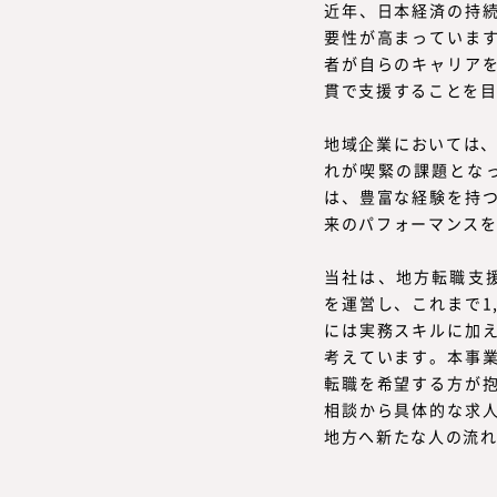
近年、日本経済の持
要性が高まっていま
者が自らのキャリア
貫で支援することを
地域企業においては、
れが喫緊の課題とな
は、豊富な経験を持
来のパフォーマンス
当社は、地方転職支援サー
を運営し、これまで1
には実務スキルに加
考えています。本事
転職を希望する方が
相談から具体的な求
地方へ新たな人の流