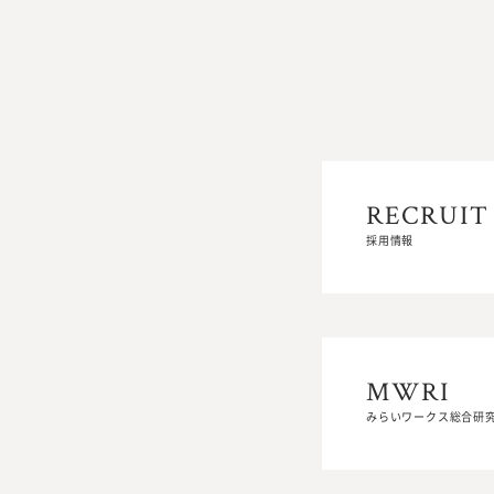
RECRUIT
RECRUIT
採用情報
採用情報
MWRI
MWRI
みらいワークス総合研
みらいワークス総合研