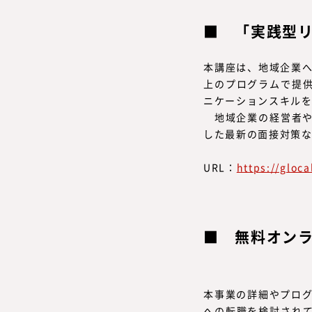
「実践型リ
本講座は、地域企業へ
上のプログラムで提
ニケーションスキル
地域企業の経営者や
した最新の面接対策
URL：
https://gloca
無料オン
本事業の詳細やプログ
への転職を検討され