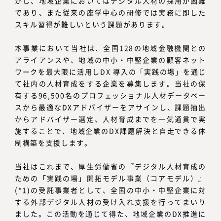
かし、地域企業においてはデジタル人材の採用が困難
であり、また従来の座学中心の研修では実務に即した
スキル習得が難しいという課題があります。
本事業において当社は、全国128の地域金融機関との
アライアンスや、地域の中小・中堅企業の顧客ネット
ワークを最大限に活用しDX 導入の「実践の場」を通じ
て社内の人材育成をする企業を募集します。当社の保
有する96,500名のプロフェッショナル人材データベー
スから最適なDXアドバイザーをアサインし、課題抽出
からアドバイザー選定、人材育成までを一気通貫で実
施することで、地域企業のDX課題解決と自走できる体
制構築を支援します。
当社はこれまで、厚生労働省の『デジタル人材育成の
ための「実践の場」開拓モデル事業（コアモデル）』
(*1)の受託事業者として、全国の中小・中堅企業に対
する外部デジタル人材の受け入れ支援を行ってまいり
ました。この活動を通じて得た、地域企業のDX推進に