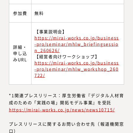
参加費
無料
【事業説明会】
https://mirai-works.co.jp/business
-pro/seminar/mhlw_briefingsessio
詳細・
n_260626/
申し込
【経営者向けワークショップ】
みURL
https://mirai-works.co.jp/business
-pro/seminar/mhlw_workshop_260
722/
*1関連プレスリリース：厚生労働省『デジタル人材育
成のための「実践の場」開拓モデル事業』を受託
https://mirai-works.co.jp/news/news10715/
プレスリリースに関するお問い合わせ先（報道機関窓
口）