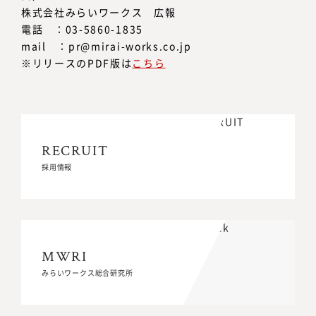
株式会社みらいワークス 広報
電話 ：03-5860-1835
mail ：pr@mirai-works.co.jp
※リリースのPDF版は
こちら
RECRUIT
RECRUIT
採用情報
採用情報
MWRI
MWRI
みらいワークス総合研究所
みらいワークス総合研究所