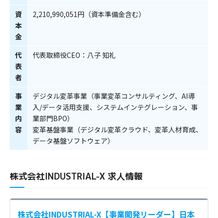
資
2,210,990,051円（資本準備金含む）
本
金
代
代表取締役CEO：八子 知礼
表
者
事
デジタル変革事業（事業変革コンサルティング、AI導
業
入/データ活用支援、システムインテグレーション、事
内
業部門BPO）
容
変革基盤事業（デジタル変革クラウド、変革人材育成、
データ基盤ソフトウェア）
株式会社INDUSTRIAL-X 求人情報
株式会社INDUSTRIAL-X【事業開発リーダー】日本