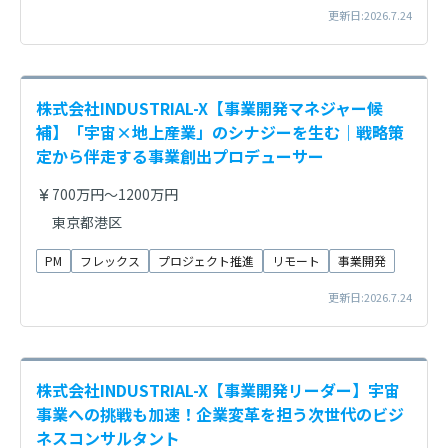
更新日:2026.7.24
株式会社INDUSTRIAL-X【事業開発マネジャー候
補】「宇宙×地上産業」のシナジーを生む｜戦略策
定から伴走する事業創出プロデューサー
700万円～1200万円
東京都港区
PM
フレックス
プロジェクト推進
リモート
事業開発
更新日:2026.7.24
株式会社INDUSTRIAL-X【事業開発リーダー】宇宙
事業への挑戦も加速！企業変革を担う次世代のビジ
ネスコンサルタント