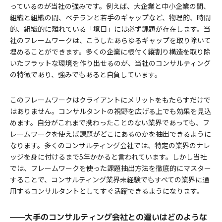
っているのが当社の強みです。例えば、大企業と中小企業の間、
組織と組織の間、ベテランと若手のギャップなど、物理的、時間
的、組織的に離れている「境目」には必ず課題が存在します。当
社のフレームワークは、こうしたあらゆるギャップを取り除いて
埋めることができます。多くの企業に根付く縦割り構造を取り除
いたフラットな環境を作り出せるのが、当社のコンサルティング
の特徴であり、強みでもあると自負しています。
このフレームワークはクライアントにメリットをもたらすだけで
はありません。コンサルタントの視野を広げる上でも効果を見込
めます。自分がこれまで携わったことのない業界であっても、フ
レームワークを使えば課題がどこにあるのかを抽出できるように
なります。多くのコンサルティング会社では、特定の業界のナレ
ッジを身に付けるまで5年かかると言われています。しかし当社
では、フレームワークを使った課題抽出方法を徹底的にマスター
することで、コンサルティング業界未経験でもすべての業界に通
用するコンサルタントとしてすぐ活躍できるようになります。
——大手のコンサルティング会社との違いはどのような