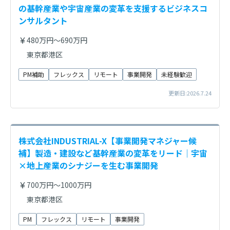
の基幹産業や宇宙産業の変革を支援するビジネスコ
ンサルタント
480万円～690万円
東京都港区
PM補助
フレックス
リモート
事業開発
未経験歓迎
更新日:2026.7.24
株式会社INDUSTRIAL-X【事業開発マネジャー候
補】製造・建設など基幹産業の変革をリード｜宇宙
×地上産業のシナジーを生む事業開発
700万円～1000万円
東京都港区
PM
フレックス
リモート
事業開発