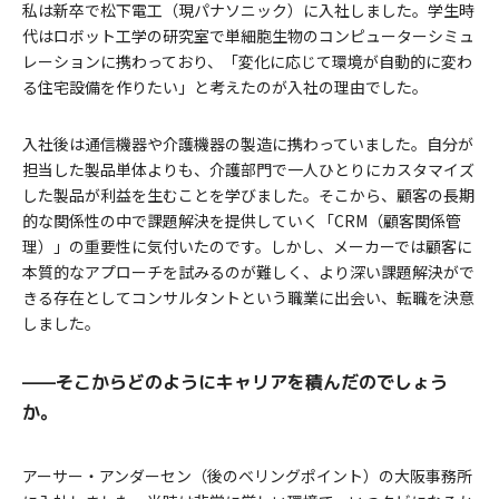
私は新卒で松下電工（現パナソニック）に入社しました。学生時
代はロボット工学の研究室で単細胞生物のコンピューターシミュ
レーションに携わっており、「変化に応じて環境が自動的に変わ
る住宅設備を作りたい」と考えたのが入社の理由でした。
入社後は通信機器や介護機器の製造に携わっていました。自分が
担当した製品単体よりも、介護部門で一人ひとりにカスタマイズ
した製品が利益を生むことを学びました。そこから、顧客の長期
的な関係性の中で課題解決を提供していく「CRM（顧客関係管
理）」の重要性に気付いたのです。しかし、メーカーでは顧客に
本質的なアプローチを試みるのが難しく、より深い課題解決がで
きる存在としてコンサルタントという職業に出会い、転職を決意
しました。
——そこからどのようにキャリアを積んだのでしょう
か。
アーサー・アンダーセン（後のベリングポイント）の大阪事務所