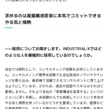
求めるのは産業構造変革に本気でコミットできる
やる気と情熱
——採用についてお聞きします。INDUSTRIAL-Xではど
のような人を積極的に採用しているのでしょうか。
当社では原則として、コンサルティング経験を必須としていませ
ん。コンサルティング業界未経験でも当社独自のノウハウやナレ
ッジを教え込み、最前線で活躍できるコンサルタントに育て上げ
るようにしています。そのため、過去の経歴やスキルはそれほど
重視しません。それより当社の「産業構造を変革する」というビ
ジョンに深く共感し、未経験からでも挑戦していくという本気の
やる気と情熱を持っているかどうかを重視しています。面接など
の選考過程でも、その人が胸の内に秘める「本当の情熱」を探る