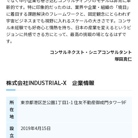
でなく中小企業も巻き込むコンサルティングのモデルは非常に革
新的です。特に印象的だったのは、業界や企業・組織の「境目」
に着目する課題解決のフレームワークと、固定観念にとらわれず
宇宙ビジネスまでも視野に入れるスケールの大きさです。コンサ
ル未経験でも好奇心と情熱を持ち、日本の産業を変えるというビ
ジョンに共感できる方にとって、最高の挑戦の場となるはずで
す。
コンサルネクスト・
シニアコンサルタント
塚田真仁
株式会社INDUSTRIAL-X 企業情報
所
東京都港区芝公園1丁目1-1 住友不動産御成門タワー9F
在
地
設
2019年4月15日
立