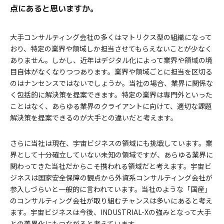
点にあると思いますか。
大手コンサルティング会社の多くはマトリクス型の組織になって
おり、特定の業界や領域しか担当させてもらえないことが少なく
ありません。しかし、近年はデジタル化によって業界や領域の境
目自体がなくなりつつあります。業界や領域ごとに担当を区切る
のはナンセンスではないでしょうか。当社の場合、業界に関係な
く包括的に解決策を提案できます。特定の業界は専門外といった
ことはなく、あらゆる業界のクライアントに向けて、適切な課題
解決策を提案できるのが大手との違いだと考えます。
さらに当社は現在、宇宙ビジネスの領域にも挑戦しています。業
界として十分確立していない未知の領域ですが、あらゆる業界に
関わってきた当社だからこそ携われる領域だと考えます。宇宙ビ
ジネスは国家安全保障の観点から外資系コンサルティング会社が
参入しづらいと一般的に言われています。当社のような「国産」
のコンサルティング会社が取り組むチャンスは多いにあると考え
ます。宇宙ビジネスは今後、INDUSTRIAL-Xの強みとなって大手
との差異化にもつながると考えています。