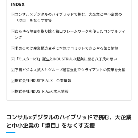
INDEX
コンサル×デジタルのハイブリッドで挑む、大企業と中小企業の
「境目」をなくす支援
あらゆる境目を取り除く独自フレームワークを使ったコンサルティ
ング
求めるのは産業構造変革に本気でコミットできるやる気と情熱
「ミスターIoT」誕生とINDUSTRIAL-X起業に至る八子氏の思い
宇宙ビジネス拡大とグループ経営強化でクライアントの変革を支援
株式会社INDUSTRIAL-X 企業情報
株式会社INDUSTRIAL-X 求人情報
コンサル×デジタルのハイブリッドで挑む、大企業
と中小企業の「境目」をなくす支援