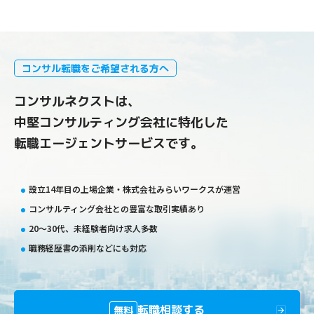
コンサル転職をご希望される方へ
コンサルネクストは、
中堅コンサルティング会社に特化した
転職エージェントサービスです。
設立14年目の上場企業・株式会社みらいワークスが運営
コンサルティング会社との豊富な取引実績あり
20〜30代、未経験者向け求人多数
職務経歴書の添削などにも対応
転職相談する
無料