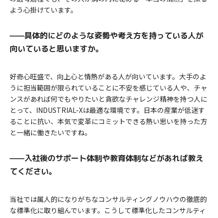
よう心掛けています。
——具体的にどのような姿勢や考え方を持っている人が
向いていると思いますか。
好奇心旺盛で、向上心と情熱がある人が向いています。大手のよ
うに担当範囲が限られていることに不安を感じている人や、チャ
ンスがあれば何でもやりたいと貪欲なチャレンジ精神を持つ人に
とって、INDUSTRIAL-Xは最適な環境です。日本の産業が低迷す
ることに抗い、本気で変革にコミットできる熱い思いを持った方
と一緒に働きたいですね。
——入社後のサポート体制や教育体制などがあれば教え
てください。
当社では属人的になりがちなコンサルティングノウハウの徹底的
な標準化に取り組んでいます。こうして標準化したコンサルティ