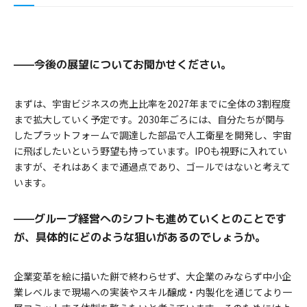
——今後の展望についてお聞かせください。
まずは、宇宙ビジネスの売上比率を2027年までに全体の3割程度
まで拡大していく予定です。2030年ごろには、自分たちが関与
したプラットフォームで調達した部品で人工衛星を開発し、宇宙
に飛ばしたいという野望も持っています。IPOも視野に入れてい
ますが、それはあくまで通過点であり、ゴールではないと考えて
います。
——グループ経営へのシフトも進めていくとのことです
が、具体的にどのような狙いがあるのでしょうか。
企業変革を絵に描いた餅で終わらせず、大企業のみならず中小企
業レベルまで現場への実装やスキル醸成・内製化を通じてより一