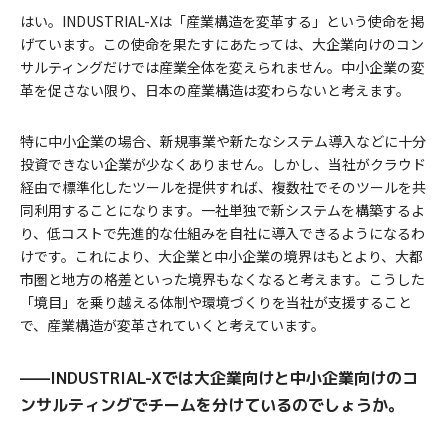
はい。INDUSTRIAL-Xは「産業構造を変革する」という使命を掲
げています。この使命を果たすにあたっては、大企業向けのコン
サルティングだけでは産業全体を変えられません。中小企業の変
革を促さない限り、日本の産業構造は変わらないと考えます。
特に中小企業の場合、新規事業や新たなシステム導入などに十分
投資できない企業が少なくありません。しかし、当社がクラウド
経由で標準化したツールを提供すれば、複数社でそのツールを共
同利用することになります。一社単独で新システムを構築するよ
り、低コストで先進的な仕組みを自社に導入できるようになるわ
けです。これにより、大企業と中小企業の境界はもとより、大都
市圏と地方の格差といった境界もなくなると考えます。こうした
「境目」を乗り越える体制や環境づくりを当社が支援すること
で、産業構造が変革されていくと考えています。
——INDUSTRIAL-Xでは大企業向けと中小企業向けのコ
ンサルティングでチームを分けているのでしょうか。