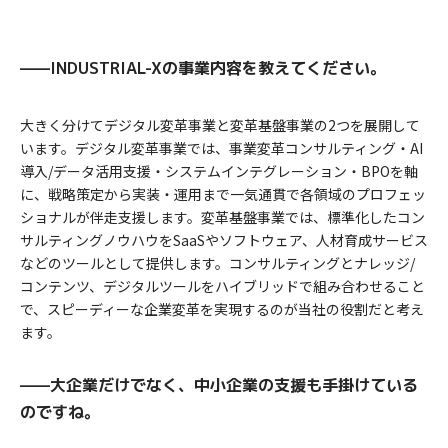
——INDUSTRIAL-Xの事業内容を教えてください。
大きく分けてデジタル変革事業と変革基盤事業の2つを展開して
います。デジタル変革事業では、事業変革コンサルティング・AI
導入/データ活用支援・システムインテグレーション・BPOを軸
に、戦略策定から実装・運用まで一気通貫で各領域のプロフェッ
ショナルが伴走支援します。変革基盤事業では、標準化したコン
サルティングノウハウをSaaSやソフトウェア、人材育成サービス
などのツールとして提供します。コンサルティングとナレッジ/
コンテンツ、デジタルツールをハイブリッドで組み合わせること
で、スピーディーな企業変革を実現するのが当社の役割だと考え
ます。
——大企業だけでなく、中小企業の支援も手掛けている
のですね。