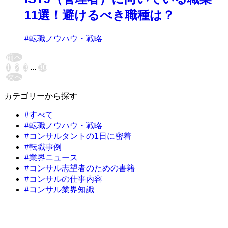
11選！避けるべき職種は？
#転職ノウハウ・戦略
前へ
1
2
3
...
30
次へ
カテゴリーから探す
#すべて
#転職ノウハウ・戦略
#コンサルタントの1日に密着
#転職事例
#業界ニュース
#コンサル志望者のための書籍
#コンサルの仕事内容
#コンサル業界知識