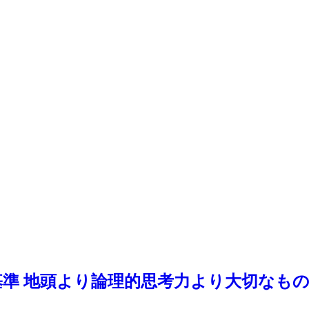
基準 地頭より論理的思考力より大切なも