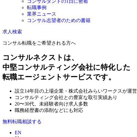
コンサルタントの1日に密着
転職事例
業界ニュース
コンサル志望者のための書籍
求人検索
コンサル転職をご希望される方へ
コンサルネクストは、
中堅コンサルティング会社に特化した
転職エージェントサービスです。
設立14年目の上場企業・株式会社みらいワークスが運営
コンサルティング会社との豊富な取引実績あり
20〜30代、未経験者向け求人多数
職務経歴書の添削などにも対応
無料
転職相談する
EN