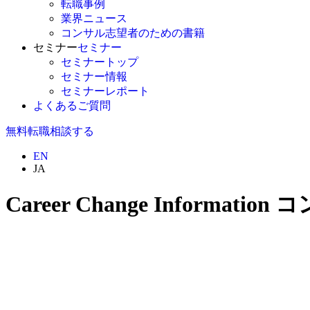
転職事例
業界ニュース
コンサル志望者のための書籍
セミナー
セミナー
セミナートップ
セミナー情報
セミナーレポート
よくあるご質問
無料
転職相談する
EN
JA
Career Change Information
コ