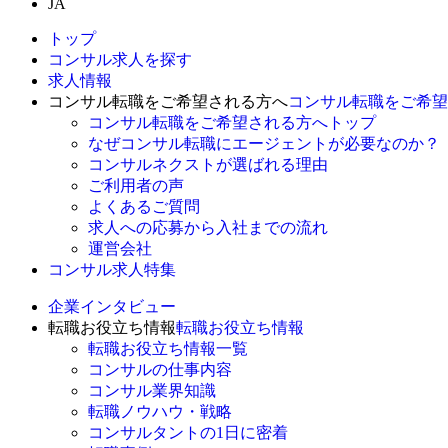
JA
トップ
コンサル求人を探す
求人情報
コンサル転職をご希望される方へ
コンサル転職をご希望
コンサル転職をご希望される方へトップ
なぜコンサル転職にエージェントが必要なのか？
コンサルネクストが選ばれる理由
ご利用者の声
よくあるご質問
求人への応募から入社までの流れ
運営会社
コンサル求人特集
企業インタビュー
転職お役立ち情報
転職お役立ち情報
転職お役立ち情報一覧
コンサルの仕事内容
コンサル業界知識
転職ノウハウ・戦略
コンサルタントの1日に密着