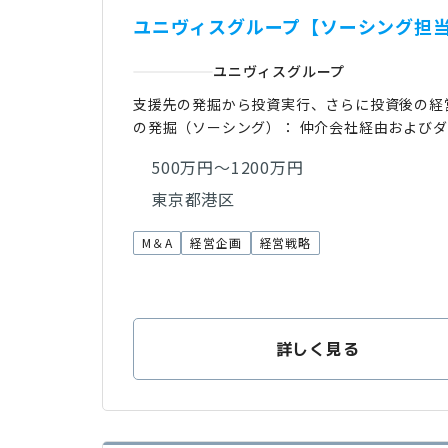
ユニヴィスグループ【ソーシング担当
ユニヴィスグループ
支援先の発掘から投資実行、さらに投資後の経
の発掘（ソーシング）： 仲介会社経由および
500万円～1200万円
東京都港区
M＆A
経営企画
経営戦略
詳しく見る