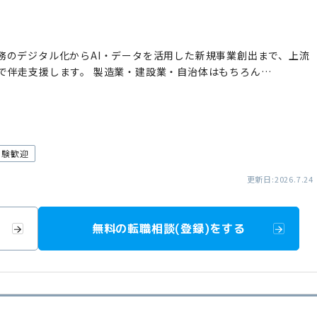
務のデジタル化からAI・データを活用した新規事業創出まで、上流
で伴走支援します。 製造業・建設業・自治体はもちろん…
経験歓迎
更新日:2026.7.24
無料の転職相談(登録)をする