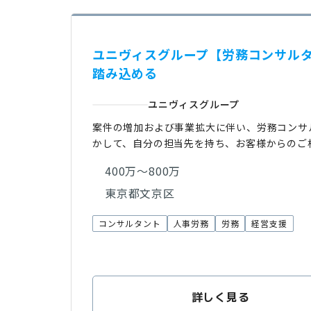
ユニヴィスグループ【労務コンサルタ
踏み込める
ユニヴィスグループ
案件の増加および事業拡大に伴い、労務コンサ
かして、自分の担当先を持ち、お客様からのご
400万〜800万
東京都文京区
コンサルタント
人事労務
労務
経営支援
詳しく見る