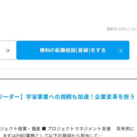
更新日:2026.7.24
無料の転職相談(登録)をする
業開発リーダー】宇宙事業への挑戦も加速！企業変革を担う
ジェクト提案・推進 ■ プロジェクトマネジメント支援 将来的に
、まずはPMO業務として以下の領域から担当して…