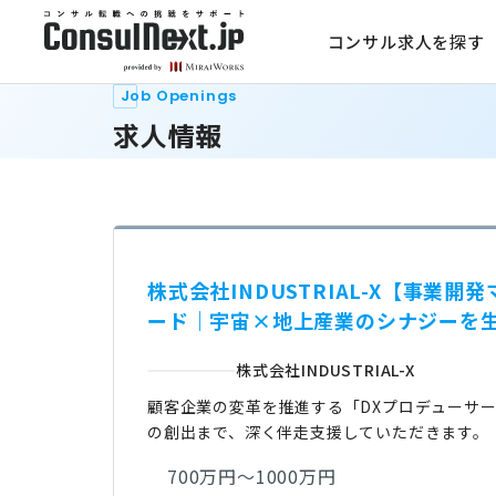
コンサル求人を探す
Job Openings
求人情報
株式会社INDUSTRIAL-X【事
ード｜宇宙×地上産業のシナジーを
株式会社INDUSTRIAL-X
顧客企業の変革を推進する「DXプロデューサ
の創出まで、深く伴走支援していただきます。
700万円～1000万円