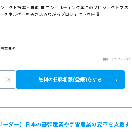
ジェクト提案・推進 ■ コンサルティング案件のプロジェクトマネ
ークホルダーを巻き込みながらプロジェクトを円滑…
事業開発
更新日:2026.7.24
無料の転職相談(登録)をする
業開発リーダー】日本の基幹産業や宇宙産業の変革を支援す