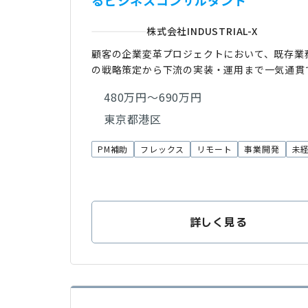
るビジネスコンサルタント
株式会社INDUSTRIAL-X
顧客の企業変革プロジェクトにおいて、既存業
の戦略策定から下流の実装・運用まで一気通貫
480万円～690万円
東京都港区
PM補助
フレックス
リモート
事業開発
未
詳しく見る