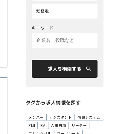
キーワード
求人を検索する
タグから求人情報を探す
メンバー
アシスタント
情報システム
PMI
RA
人事労務
リーダー
プリンシパル
コーポレート