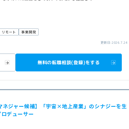
リモート
事業開発
更新日:2026.7.24
無料の転職相談(登録)をする
業開発マネジャー候補】「宇宙×地上産業」のシナジーを生
プロデューサー