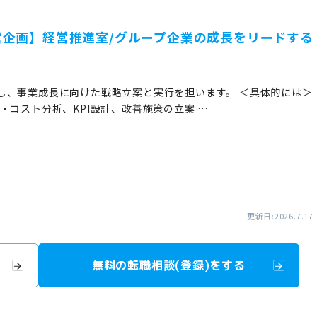
企画】経営推進室/グループ企業の成長をリードする
し、事業成長に向けた戦略立案と実行を担います。 ＜具体的には＞
・コスト分析、KPI設計、改善施策の立案 …
更新日:2026.7.17
無料の転職相談(登録)をする