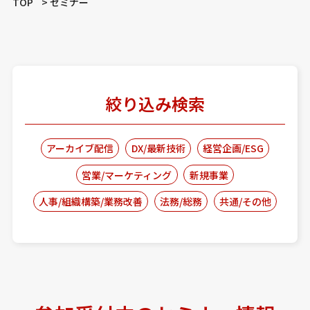
TOP
セミナー
絞り込み検索
アーカイブ配信
DX/最新技術
経営企画/ESG
営業/マーケティング
新規事業
人事/組織構築/業務改善
法務/総務
共通/その他