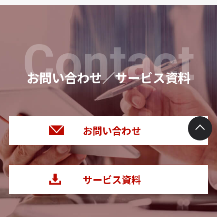
送
り
Contact
お問い合わせ／サービス資料
お問い合わせ
サービス資料