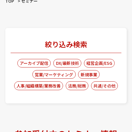
TOP
セミナー
絞り込み検索
アーカイブ配信
DX/最新技術
経営企画/ESG
営業/マーケティング
新規事業
人事/組織構築/業務改善
法務/総務
共通/その他