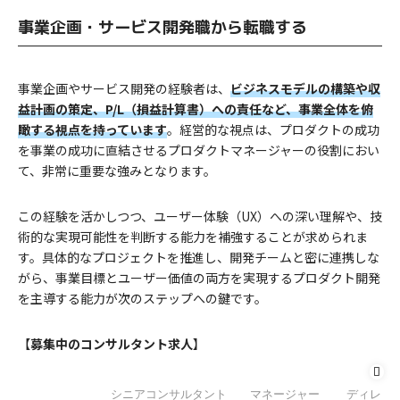
事業企画・サービス開発職から転職する
事業企画やサービス開発の経験者は、
ビジネスモデルの構築や収
益計画の策定、P/L（損益計算書）への責任など、事業全体を俯
瞰する視点を持っています
。経営的な視点は、プロダクトの成功
を事業の成功に直結させるプロダクトマネージャーの役割におい
て、非常に重要な強みとなります。
この経験を活かしつつ、ユーザー体験（UX）への深い理解や、技
術的な実現可能性を判断する能力を補強することが求められま
す。具体的なプロジェクトを推進し、開発チームと密に連携しな
がら、事業目標とユーザー価値の両方を実現するプロダクト開発
を主導する能力が次のステップへの鍵です。
【
募集中のコンサルタント求人
】
未経験歓迎
シニアコンサルタント
マネージャー
ディレク