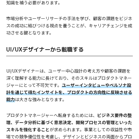
知識を補う必要があります。
市場分析やユーザーリサーチの手法を学び、顧客の課題をビジネ
スの成功に結びつける視点を養うことが、キャリアチェンジを成
功させる鍵となります。
UI/UXデザイナーから転職する
UI/UXデザイナーは、ユーザー中心設計の考え方や顧客の課題を
深く理解する能力に長けており、そのスキルはプロダクトマネー
ジャーにとって不可欠です。
ユーザーインタビューやペルソナ設
計を通じて得たインサイトを、プロダクトの方向性に反映させる
能力
は大きな強みとなります。
プロダクトマネージャーへ転身するためには、
ビジネス要件の整
理、データ分析に基づく意思決定、開発プロセスの管理といった
スキルを強化すること
が求められます。事業としての収益性や市
場での競争優位性を考慮し、デザインとビジネスの両面からプロ