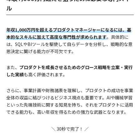
ル
年収1,000万円を超えるプロダクトマネージャーになるには、基
本的なスキルに加えて高度な専門性が求められます
。具体的に
は、SQLやBIツールを駆使して自らデータを分析し、戦略的な意
思決定に繋げる能力が不可欠です。
また、
プロダクトを成長させるためのグロース戦略を立案・実行
した実績
も高く評価されます。
さらに、事業計画や財務諸表を理解し、プロダクトの成功を事業
全体の収益に結びつけるビジネス視点も重要です。AIや機械学習
といった先端技術に関する知見を持ち、それをプロダクトに活用
できる能力も、高い年収を得るための強力な武器となります。
＼ 30秒で完了！ ／