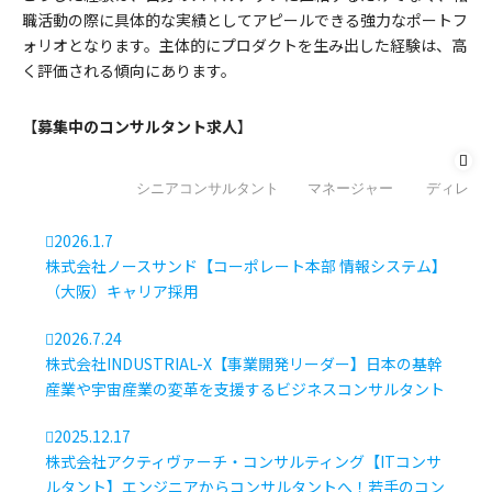
職活動の際に具体的な実績としてアピールできる強力なポートフ
ォリオとなります。主体的にプロダクトを生み出した経験は、高
く評価される傾向にあります。
【
募集中のコンサルタント求人
】
未経験歓迎
シニアコンサルタント
マネージャー
ディレク
2026.1.7
株式会社ノースサンド【コーポレート本部 情報システム】
（大阪）キャリア採用
2026.7.24
株式会社INDUSTRIAL-X【事業開発リーダー】日本の基幹
産業や宇宙産業の変革を支援するビジネスコンサルタント
2025.12.17
株式会社アクティヴァーチ・コンサルティング【ITコンサ
ルタント】エンジニアからコンサルタントへ！若手のコン