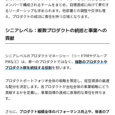
メンバーで構成されるチームをまとめ、目標達成に向けて牽引す
るリーダーシップも求められます。他部署との調整や交渉も増
え、プロダクトの成功に責任を持つ立場となります。
シニアレベル：複数プロダクトの統括と事業への
貢献
シニアレベルのプロダクトマネージャー（リードPMやグループ
PMなど）は、単一のプロダクトではなく、
複数のプロダクトや
プロダクト群を統括する役割
を担います。
プロダクトポートフォリオ全体の戦略を策定し、経営資源の最適
な配分を決定します。各プロダクトが会社全体の事業戦略にどう
貢献するかを定義し、事業目標の達成に直接的な責任を持ちま
す。
さらに、
プロダクト組織全体のパフォーマンス向上や、後進のプ