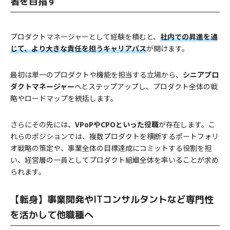
者を目指す
プロダクトマネージャーとして経験を積むと、
社内での昇進を通
じて、より大きな責任を担うキャリアパス
が開けます。
最初は単一のプロダクトや機能を担当する立場から、
シニアプロ
ダクトマネージャー
へとステップアップし、プロダクト全体の戦
略やロードマップを統括します。
さらにその先には、
VPoPやCPOといった役職
が存在します。こ
れらのポジションでは、複数プロダクトを横断するポートフォリ
オ戦略の策定や、事業全体の目標達成にコミットする役割を担
い、経営層の一員としてプロダクト組織全体を率いることが求め
られます。
【転身】事業開発やITコンサルタントなど専門性
を活かして他職種へ