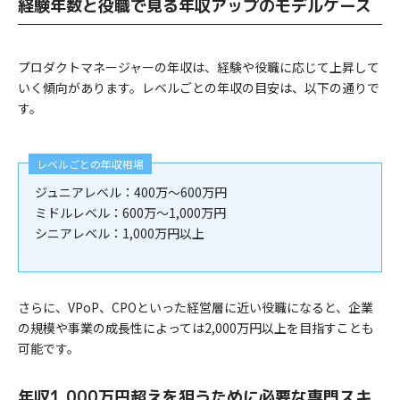
経験年数と役職で見る年収アップのモデルケース
プロダクトマネージャーの年収は、経験や役職に応じて上昇して
いく傾向があります。レベルごとの年収の目安は、以下の通りで
す。
レベルごとの年収相場
ジュニアレベル：400万～600万円
ミドルレベル：600万～1,000万円
シニアレベル：1,000万円以上
さらに、VPoP、CPOといった経営層に近い役職になると、企業
の規模や事業の成長性によっては2,000万円以上を目指すことも
可能です。
年収1,000万円超えを狙うために必要な専門スキ