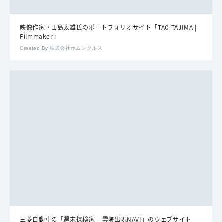
映像作家・田島太雄氏のポートフォリオサイト「TAO TAJIMA |
Filmmaker」
Created By 株式会社ホムンクルス
三菱自動車の「週末探検家 – 雲海出現NAVI」のウェブサイト