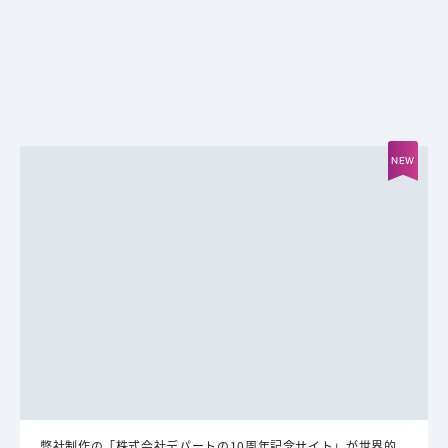
弊社制作の「株式会社デパートの10周年記念サイト」が世界的