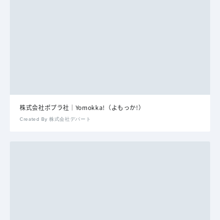
株式会社ポプラ社｜Yomokka!（よもっか!）
Created By 株式会社デパート