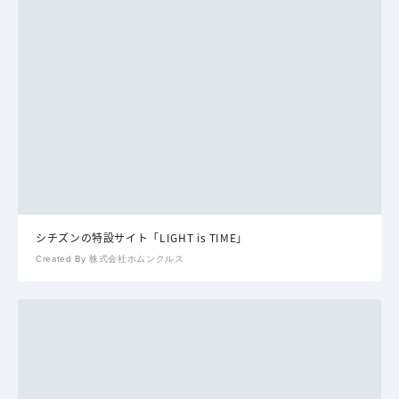
シチズンの特設サイト「LIGHT is TIME」
Created By 株式会社ホムンクルス