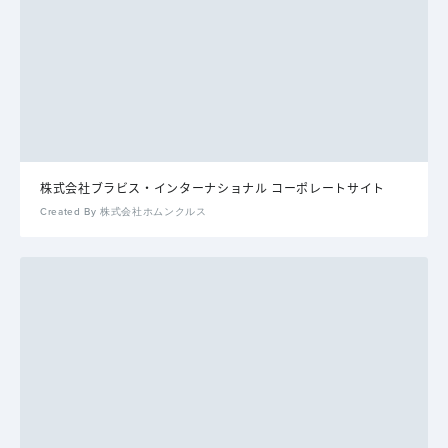
株式会社ブラビス・インターナショナル コーポレートサイト
Created By 株式会社ホムンクルス