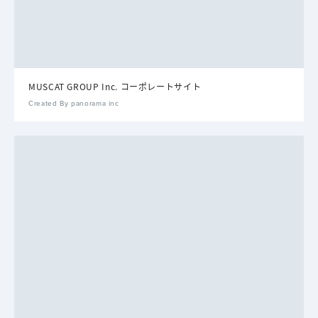
MUSCAT GROUP Inc. コーポレートサイト
Created By panorama inc