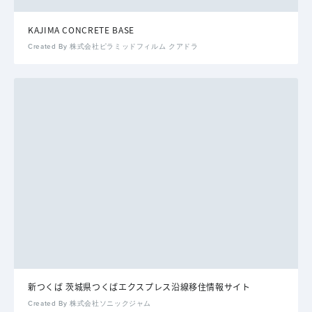
KAJIMA CONCRETE BASE
Created By 株式会社ピラミッドフィルム クアドラ
新つくば 茨城県つくばエクスプレス沿線移住情報サイト
Created By 株式会社ソニックジャム