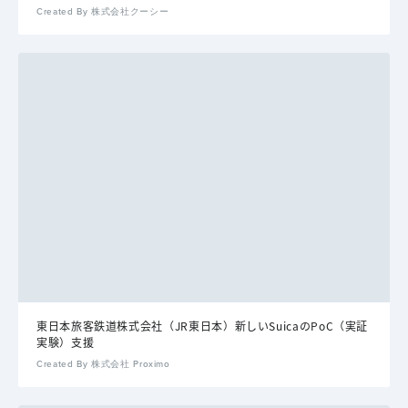
Created By 株式会社クーシー
東日本旅客鉄道株式会社（JR東日本）新しいSuicaのPoC（実証
実験）支援
Created By 株式会社 Proximo