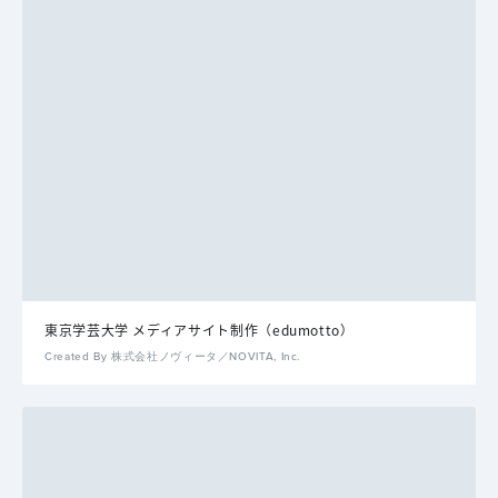
東京学芸大学 メディアサイト制作（edumotto）
Created By 株式会社ノヴィータ／NOVITA, Inc.