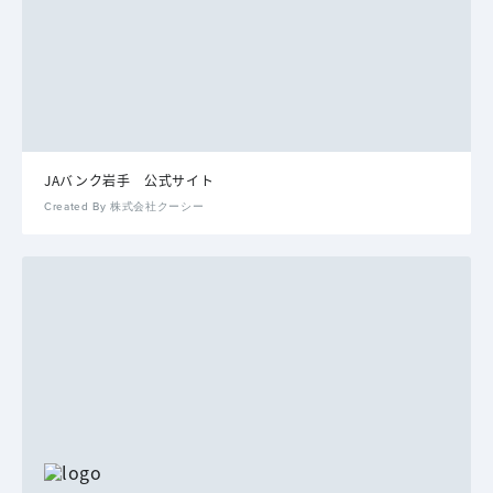
JAバンク岩手 公式サイト
Created By 株式会社クーシー