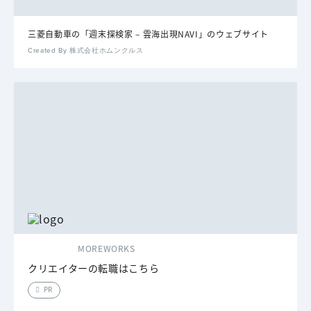
三菱自動車の「週末探検家 – 雲海出現NAVI」のウェブサイト
Created By 株式会社ホムンクルス
MOREWORKS
クリエイターの転職はこちら
PR