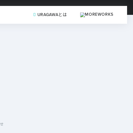
URAGAWAとは
せ