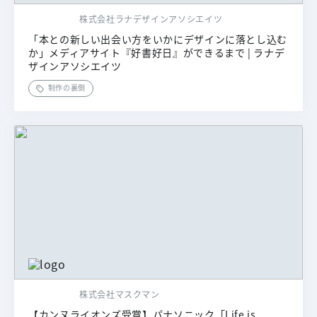
株式会社ラナデザインアソシエイツ
「本との新しい出会い方をいかにデザインに落とし込む
か」メディアサイト『好書好日』ができるまで | ラナデ
ザインアソシエイツ
制作の裏側
株式会社マスクマン
【カンヌライオンズ受賞】パナソニック「Life is