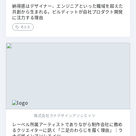
納得感はデザイナー、エンジニアといった職域を超えた
共創から生まれる。ビルディットが自社プロダクト開発
に注力する理由
考え方
株式会社ラナデザインアソシエイツ
レーベル所属アーティストでありながら制作会社に務め
るクリエイターに訊く「二足のわらじを履く理由」｜ラ
ナデザインアソシエイツ