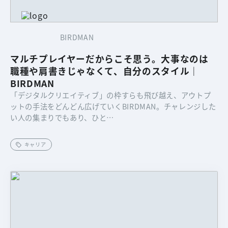
BIRDMAN
マルチプレイヤーだからこそ思う。大事なのは
職種や肩書きじゃなくて、自分のスタイル｜
BIRDMAN
「デジタルクリエイティブ」の枠すらも飛び越え、アウトプ
ットの手法をどんどん広げていくBIRDMAN。チャレンジした
い人の集まりでもあり、ひと…
キャリア