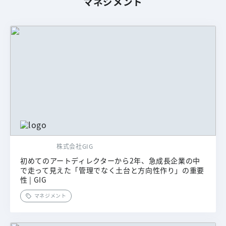
マネジメント
株式会社GIG
初めてのアートディレクターから2年、急成長企業の中
で走って見えた「管理でなく土台と方向性作り」の重要
性 | GIG
マネジメント