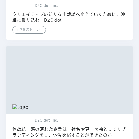
D2C dot Inc.
クリエイティブの新たな主戦場へ変えていくために、沖
縄に乗り込む｜D2C dot
企業ストーリー
D2C dot Inc.
何故統一感の薄れた企業は「社名変更」を軸としてリブ
ランディングをし、体温を宿すことができたのか｜