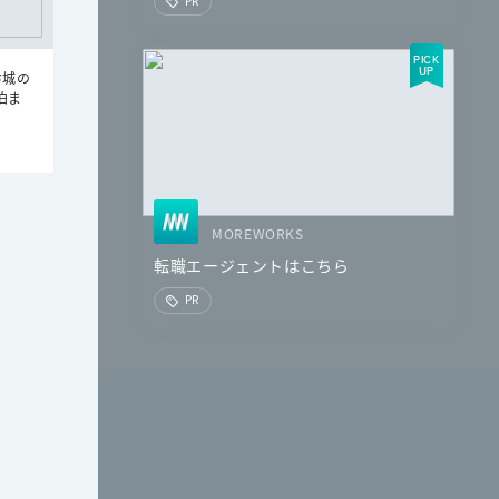
PR
お城の
泊ま
MOREWORKS
転職エージェントはこちら
PR