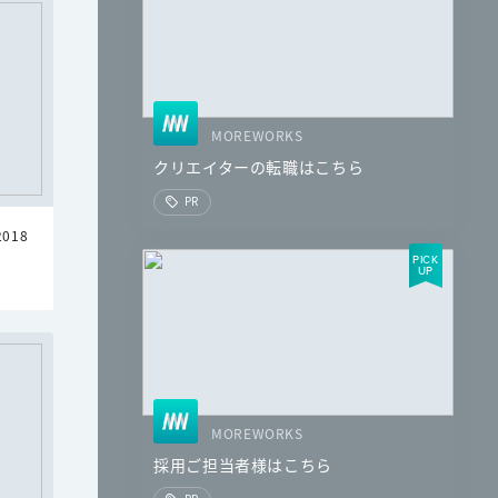
MOREWORKS
クリエイターの転職はこちら
PR
2018
MOREWORKS
採用ご担当者様はこちら