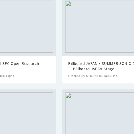
C Open Research
Billboard JAPAN x SUMMER SONIC 
ｌ Billboard JAPAN Stage
den Eight
Created By STUDIO DETAILS Inc.