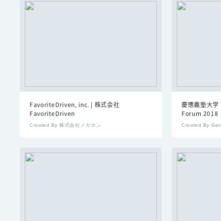
FavoriteDriven, inc. | 株式会社
慶應義塾大学｜SF
FavoriteDriven
Forum 2018
Created By 株式会社メガホン
Created By Gar