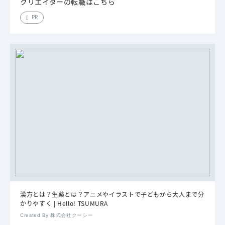
クリエイターの転職はこちら
PR
漢方とは？生薬とは？アニメやイラストで子どもから大人まで分
かりやすく | Hello! TSUMURA
Created By 株式会社クーシー