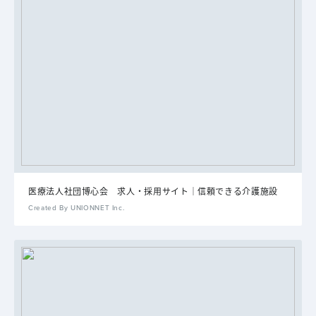
医療法人社団博心会 求人・採用サイト｜信頼できる介護施設
Created By UNIONNET Inc.