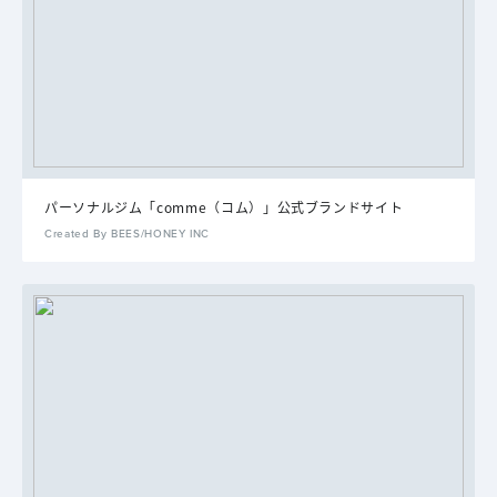
パーソナルジム「comme（コム）」公式ブランドサイト
Created By BEES/HONEY INC