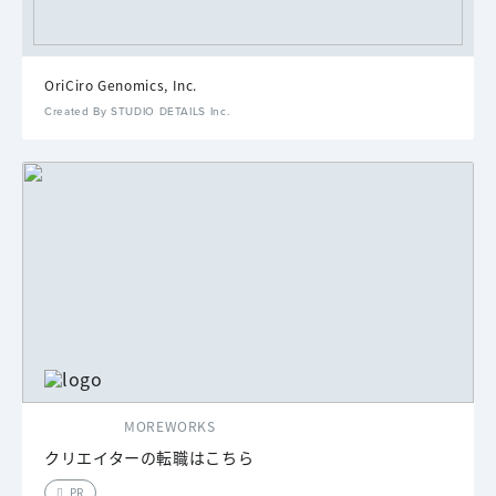
OriCiro Genomics, Inc.
Created By STUDIO DETAILS Inc.
MOREWORKS
クリエイターの転職はこちら
PR