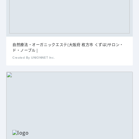
自然療法・オーガニックエステ(大阪府 枚方市 くずは)サロン・
ド・ノーブル |
Created By UNIONNET Inc.