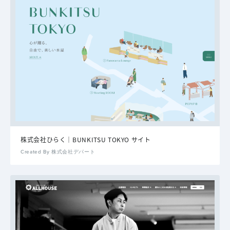
株式会社ひらく｜BUNKITSU TOKYO サイト
Created By 株式会社デパート