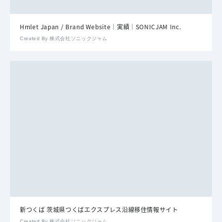
Hmlet Japan / Brand Website｜実績｜SONICJAM Inc.
Created By 株式会社ソニックジャム
新つくば 茨城県つくばエクスプレス沿線移住情報サイト
Created By 株式会社ソニックジャム