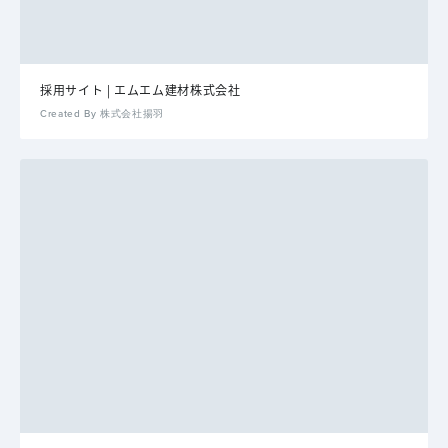
採用サイト | エムエム建材株式会社
Created By 株式会社揚羽