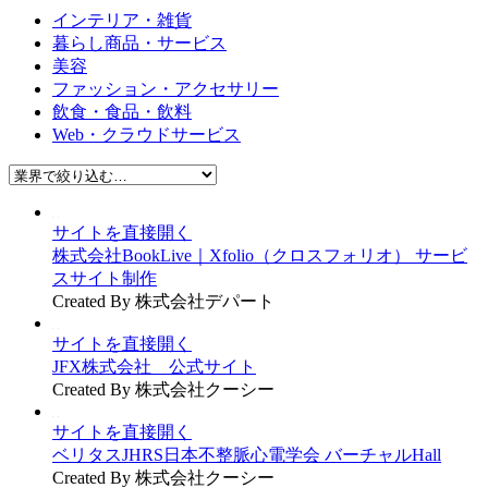
インテリア・雑貨
暮らし商品・サービス
美容
ファッション・アクセサリー
飲食・食品・飲料
Web・クラウドサービス
サイトを直接開く
株式会社BookLive｜Xfolio（クロスフォリオ） サービ
スサイト制作
Created By 株式会社デパート
サイトを直接開く
JFX株式会社 公式サイト
Created By 株式会社クーシー
サイトを直接開く
ベリタスJHRS日本不整脈心電学会 バーチャルHall
Created By 株式会社クーシー