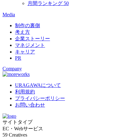
月間ランキング
50
Media
制作の裏側
考え方
企業ストーリー
マネジメント
キャリア
PR
Company
URAGAWAについて
利用規約
プライバシーポリシー
お問い合わせ
サイトタイプ
EC・Webサービス
59
Creatives