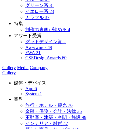
グリーン系
31
イエロー系
23
カラフル
37
特集
制作の裏側が読める
4
アワード受賞
グッドデザイン賞
2
Awwwards
49
FWA
21
CSSDesignAwards
60
Gallery
Media
Company
Gallery
媒体・デバイス
App
6
System
1
業界
旅行・ホテル・観光
76
金融・保険・会計・法律
35
不動産・建築・空間・施設
99
インテリア・雑貨
47