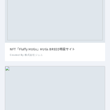
NFT「Fluffy HUGs」HUGs BREED特設サイト
Created By 株式会社ジュニ