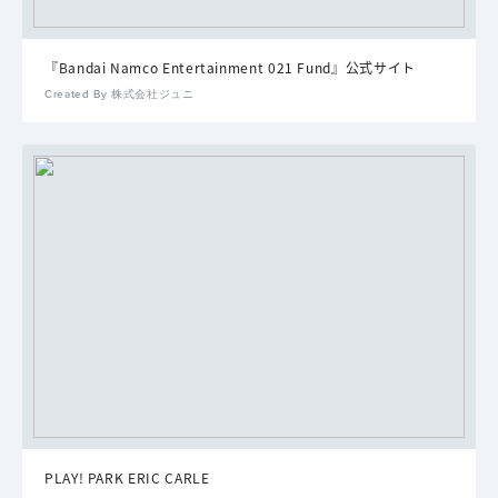
『Bandai Namco Entertainment 021 Fund』公式サイト
Created By 株式会社ジュニ
PLAY! PARK ERIC CARLE