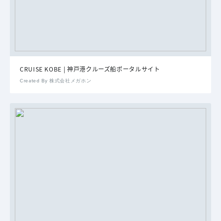
CRUISE KOBE | 神戸港クルーズ船ポータルサイト
Created By 株式会社メガホン