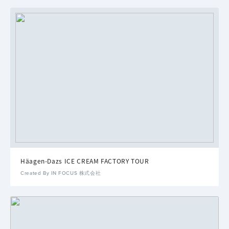
Häagen-Dazs ICE CREAM FACTORY TOUR
Created By IN FOCUS 株式会社