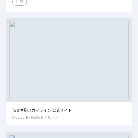
PR
信貴生駒スカイライン 公式サイト
Created By 株式会社メガホン