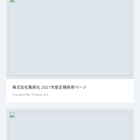
株式会社集英社 2027年度定期採用ページ
Created By Torque Inc.