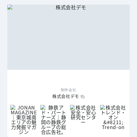
制作会社
株式会社デモ