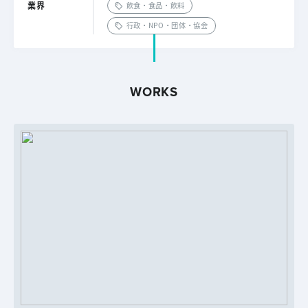
業界
飲食・食品・飲料
行政・NPO・団体・協会
WORKS