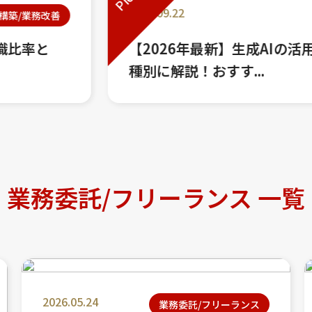
2022.12.06
DX/最新技術
】生成AIの活用事例14選を業
【DX事例3
す...
DX推進のカギ
業務委託/フリーランス 一覧
2026.05.24
業務委託/フリーランス