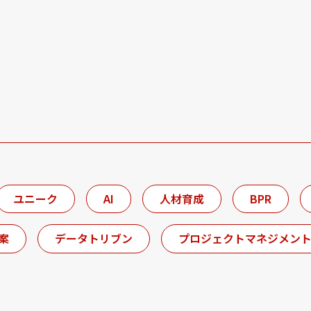
ユニーク
AI
人材育成
BPR
案
データトリブン
プロジェクトマネジメン