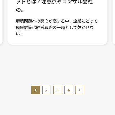
ットとは？注意点やコンサル会社
の...
環境問題への関心が高まる中、企業にとって
環境対策は経営戦略の一環として欠かせな
い...
1
2
3
4