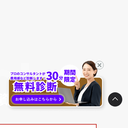
ct
資料