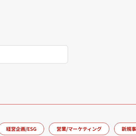
経営企画/ESG
営業/マーケティング
新規