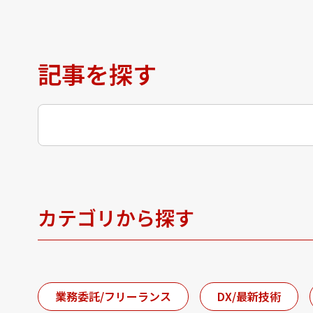
ジ
送
り
記事を探す
カテゴリから探す
業務委託/フリーランス
DX/最新技術