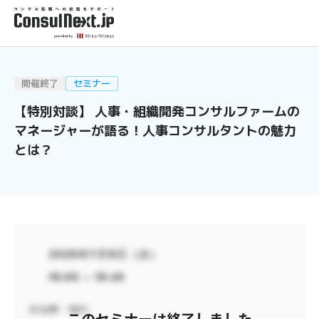
開催終了
セミナー
【特別対談】 人事・組織開発コンサルファームの
マネージャーが語る！人事コンサルタントの魅力
とは？
2025年7月9日（水）
19:00 ～ 19:45
参加費：
無料
このセミナーは
終了しました