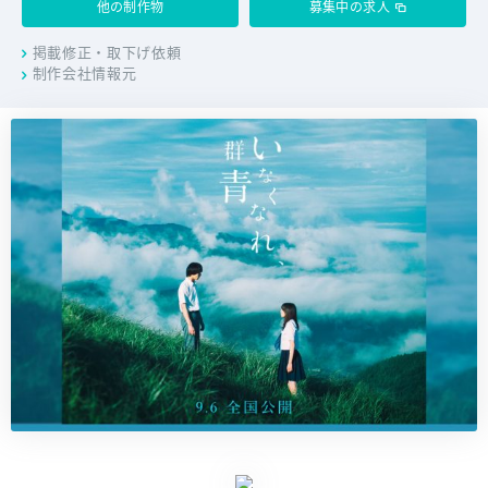
他の制作物
募集中の求人
掲載修正・取下げ依頼
制作会社情報元