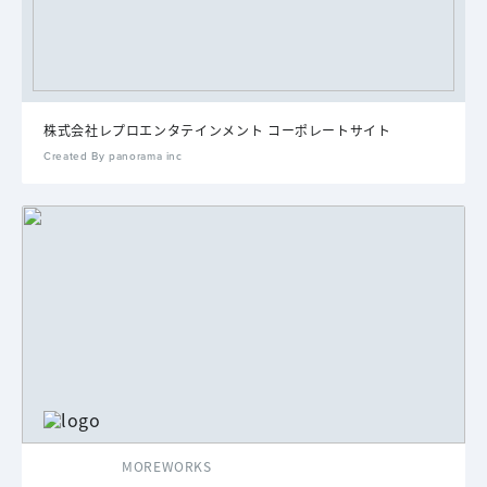
株式会社レプロエンタテインメント コーポレートサイト
Created By panorama inc
MOREWORKS