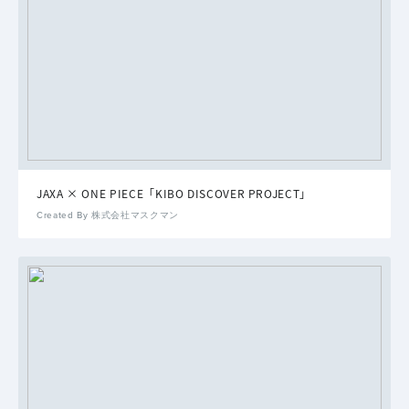
JAXA × ONE PIECE「KIBO DISCOVER PROJECT」
Created By 株式会社マスクマン