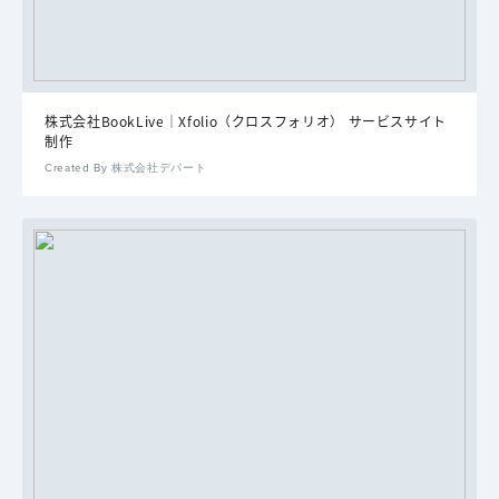
株式会社BookLive｜Xfolio（クロスフォリオ） サービスサイト
制作
Created By 株式会社デパート