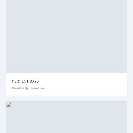
PERFECT DAYS
Created By mount inc.