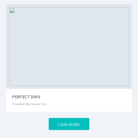
PERFECT DAYS
Created By mount inc.
LOAD MORE