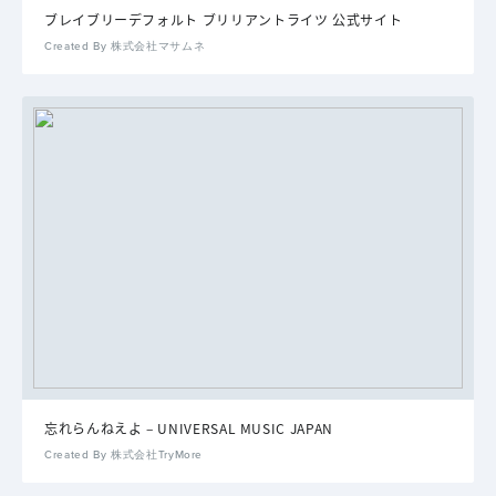
ブレイブリーデフォルト ブリリアントライツ 公式サイト
Created By 株式会社マサムネ
忘れらんねえよ – UNIVERSAL MUSIC JAPAN
Created By 株式会社TryMore