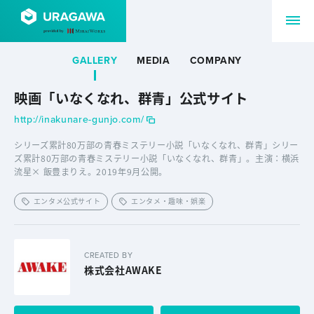
GALLERY
MEDIA
COMPANY
映画「いなくなれ、群青」公式サイト
http://inakunare-gunjo.com/
シリーズ累計80万部の青春ミステリー小説「いなくなれ、群青」シリー
ズ累計80万部の青春ミステリー小説「いなくなれ、群青」。主演：横浜
流星× 飯豊まりえ。2019年9月公開。
エンタメ公式サイト
エンタメ・趣味・娯楽
CREATED BY
株式会社AWAKE