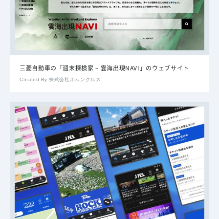
三菱自動車の「週末探検家 – 雲海出現NAVI」のウェブサイト
Created By 株式会社ホムンクルス