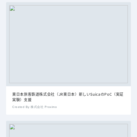
東日本旅客鉄道株式会社（JR東日本）新しいSuicaのPoC（実証
実験）支援
Created By 株式会社 Proximo