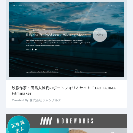
映像作家・田島太雄氏のポートフォリオサイト「TAO TAJIMA |
Filmmaker」
Created By 株式会社ホムンクルス