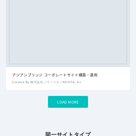
アジアンブリッジ コーポレートサイト構築・運用
Created By 株式会社ノヴィータ／NOVITA, Inc.
LOAD MORE
同一サイトタイプ