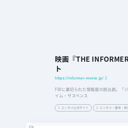
映画『THE INFOR
ト
https://informer-movie.jp/
FBIに裏切られた情報屋の脱出劇。「
イム・サスペンス
エンタメ公式サイト
エンタメ・趣味・娯