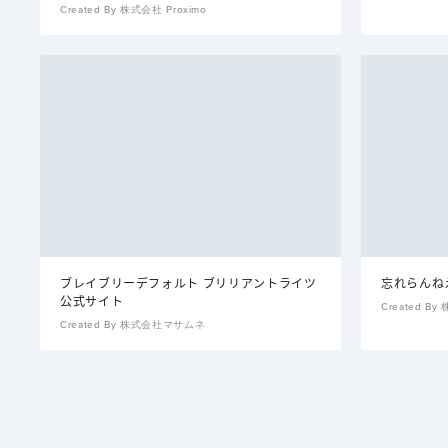
Created By 株式会社 Proximo
ブレイブリーデフォルト ブリリアントライツ
忘れらんねえよ
公式サイト
Created By
Created By 株式会社マサムネ