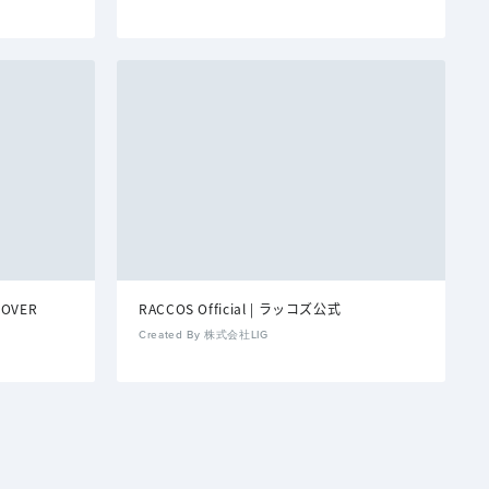
COVER
RACCOS Official | ラッコズ公式
Created By 株式会社LIG