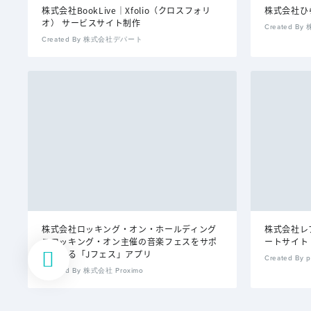
株式会社BookLive｜Xfolio（クロスフォリ
株式会社ひら
オ） サービスサイト制作
Created 
Created By 株式会社デパート
株式会社ロッキング・オン・ホールディング
株式会社レ
スロッキング・オン主催の音楽フェスをサポ
ートサイト
ートする「Jフェス」アプリ
Created By p
Created By 株式会社 Proximo