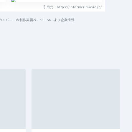
引用元：https://informer-movie.jp/
ンパニーの制作実績ページ・SNSより企業情報