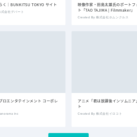
く｜BUNKITSU TOKYO サイト
映像作家・田島太雄氏のポートフ
ト「TAO TAJIMA | Filmmaker」
By 株式会社デパート
Created By 株式会社ホムンクルス
プロエンタテインメント コーポレ
アニメ「君は放課後インソムニア
ト
anorama inc
Created By 株式会社イロコト