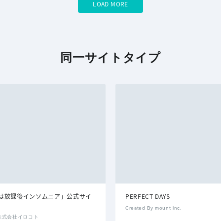
LOAD MORE
同一サイトタイプ
は放課後インソムニア」公式サイ
PERFECT DAYS
Created By mount inc.
By 株式会社イロコト