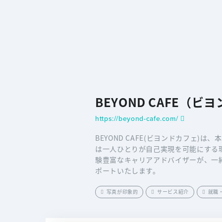
BEYOND CAFE（ビ
https://beyond-cafe.com/
BEYOND CAFE(ビヨンドカフェ)
は一人ひとりが自己実現を可能にする
験豊富なキャリアアドバイザーが、一
ポートいたします。
写真が印象的
サービス紹介
就職