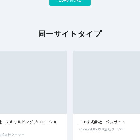
同一サイトタイプ
会社 スキャルピングプロモーショ
JFX株式会社 公式サイト
Created By 株式会社クーシー
By 株式会社クーシー