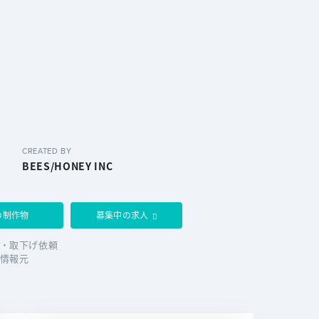
CREATED BY
BEES/HONEY INC
の制作物
募集中の求人
・取下げ依頼
情報元