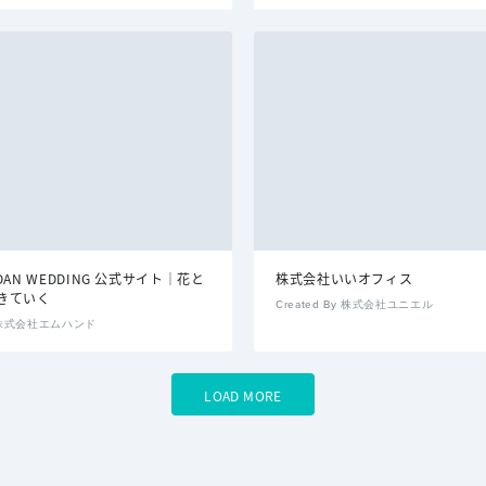
KADAN WEDDING 公式サイト｜花と
株式会社いいオフィス
きていく
Created By 株式会社ユニエル
By 株式会社エムハンド
LOAD MORE