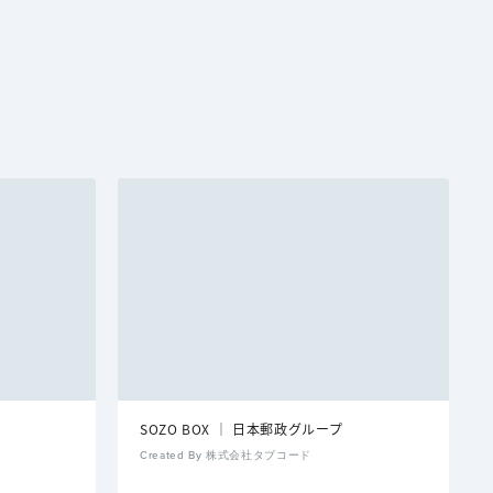
SOZO BOX │ 日本郵政グループ
Created By 株式会社タブコード