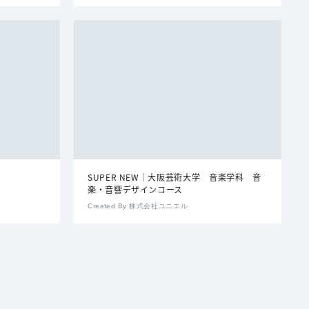
SUPER NEW｜大阪芸術大学 音楽学科 音
楽・音響デザインコース
Created By 株式会社ユニエル