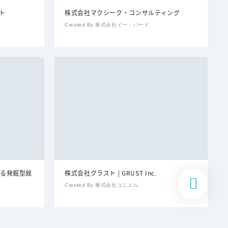
イト
株式会社マクシーク・コンサルティング
Created By 株式会社イー・バード
よる発掘型就
株式会社グラスト | GRUST Inc.
Created By 株式会社ユニエル