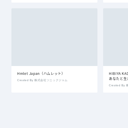
Hmlet Japan（ハムレット）
HIBIYA 
あなたと生
Created By 株式会社ソニックジャム
Created 