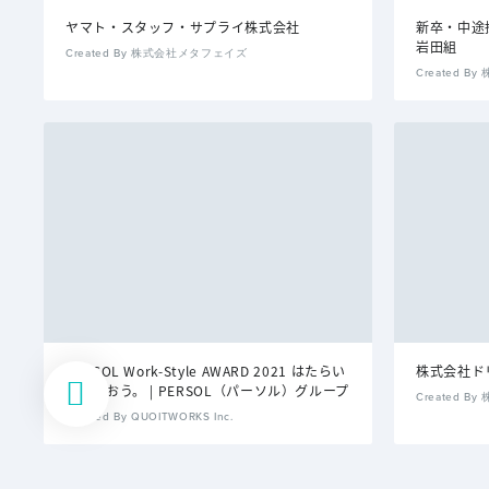
ヤマト・スタッフ・サプライ株式会社
新卒・中途
岩田組
Created By 株式会社メタフェイズ
Created 
PERSOL Work-Style AWARD 2021 はたらい
株式会社ド
て、笑おう。 | PERSOL（パーソル）グループ
Created By
Created By QUOITWORKS Inc.