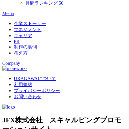
月間ランキング
50
Media
企業ストーリー
マネジメント
キャリア
PR
制作の裏側
考え方
Company
URAGAWAについて
利用規約
プライバシーポリシー
お問い合わせ
JFX株式会社 スキャルピングプロモ