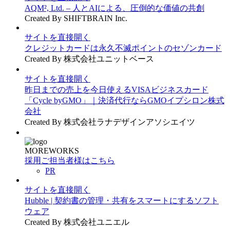
AQM², Ltd. – 人とAIによる、圧倒的な価値の共創
Created By SHIFTBRAIN Inc.
サイトを直接開く
クレジットカードは永久不滅ポイントのセゾンカード
Created By 株式会社ユニットベース
サイトを直接開く
昨日までの売上を今日使えるVISAビジネスカード
「Cycle byGMO」｜決済代行ならGMOイプシロン株式
会社
Created By 株式会社ラナデザインアソシエイツ
MOREWORKS
採用ご担当者様はこちら
PR
サイトを直接開く
Hubble | 契約書の管理・共有をスマートにするソフト
ウェア
Created By 株式会社ユニエル