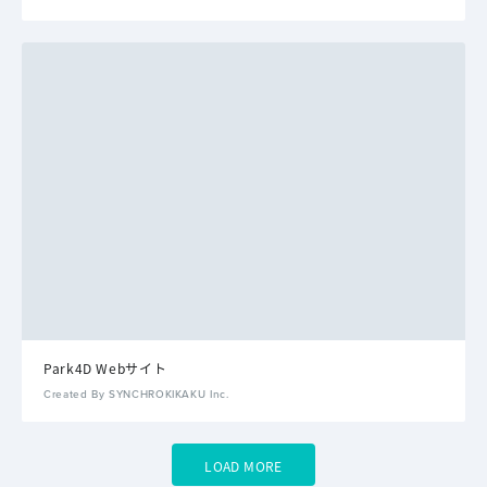
Park4D Webサイト
Created By SYNCHROKIKAKU Inc.
LOAD MORE