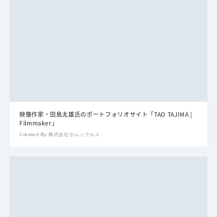
映像作家・田島太雄氏のポートフォリオサイト「TAO TAJIMA |
Filmmaker」
Created By 株式会社ホムンクルス