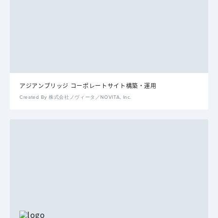
アジアンブリッジ コーポレートサイト構築・運用
Created By 株式会社ノヴィータ／NOVITA, Inc.