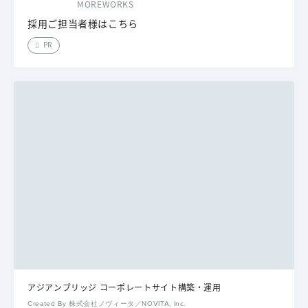
MOREWORKS
採用ご担当者様はこちら
PR
アジアンブリッジ コーポレートサイト構築・運用
Created By 株式会社ノヴィータ／NOVITA, Inc.