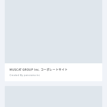
MUSCAT GROUP Inc. コーポレートサイト
Created By panorama inc