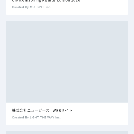
Created By MULTiPLE Inc.
株式会社ニューピース | WEBサイト
Created By LIGHT THE WAY Inc.