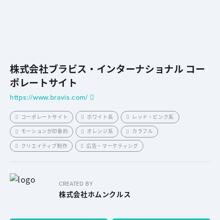
株式会社ブラビス・インターナショナル コー
ポレートサイト
https://www.bravis.com/
コーポレートサイト
ホワイト系
レッド・ピンク系
モーションが印象的
オレンジ系
カラフル
クリエイティブ制作
広告・マーケティング
CREATED BY
株式会社ホムンクルス