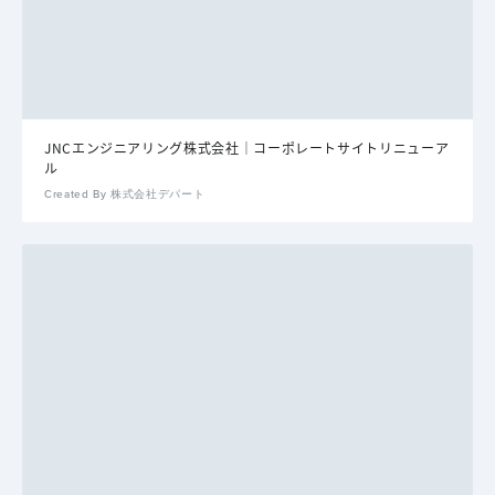
JNCエンジニアリング株式会社｜コーポレートサイトリニューア
ル
Created By 株式会社デパート