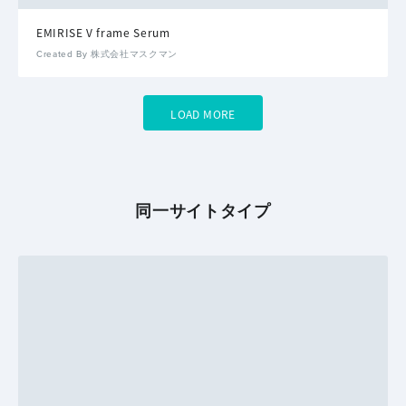
EMIRISE V frame Serum
Created By 株式会社マスクマン
LOAD MORE
同一サイトタイプ