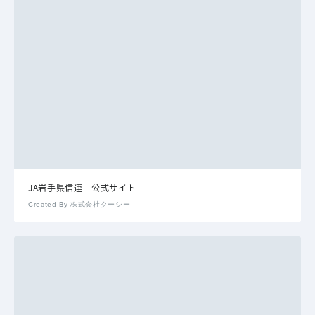
JA岩手県信連 公式サイト
Created By 株式会社クーシー