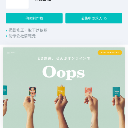
他の制作物
募集中の求人
掲載修正・取下げ依頼
制作会社情報元