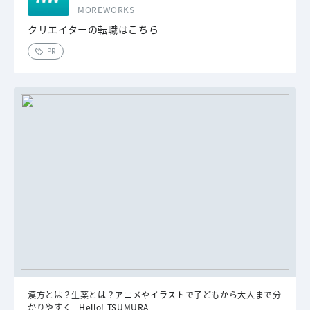
MOREWORKS
クリエイターの転職はこちら
PR
漢方とは？生薬とは？アニメやイラストで子どもから大人まで分
かりやすく | Hello! TSUMURA