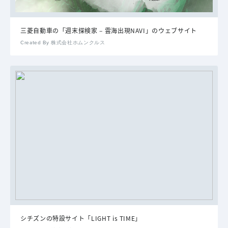
三菱自動車の「週末探検家 – 雲海出現NAVI」のウェブサイト
Created By 株式会社ホムンクルス
シチズンの特設サイト「LIGHT is TIME」