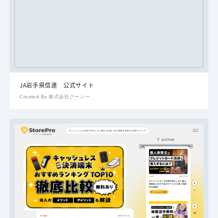
JA岩手県信連 公式サイト
Created By 株式会社クーシー