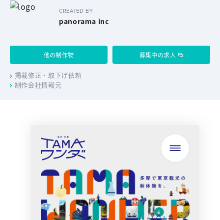
CREATED BY
panorama inc
他の制作物
募集中の求人
掲載修正・取下げ依頼
制作会社情報元