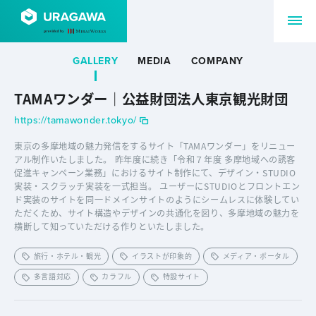
GALLERY
MEDIA
COMPANY
TAMAワンダー｜公益財団法人東京観光財団
https://tamawonder.tokyo/
東京の多摩地域の魅力発信をするサイト「TAMAワンダー」をリニュー
アル制作いたしました。 昨年度に続き「令和７年度 多摩地域への誘客
促進キャンペーン業務」におけるサイト制作にて、デザイン・STUDIO
実装・スクラッチ実装を一式担当。 ユーザーにSTUDIOとフロントエン
ド実装のサイトを同一ドメインサイトのようにシームレスに体験してい
ただくため、サイト構造やデザインの共通化を図り、多摩地域の魅力を
横断して知っていただける作りといたしました。
旅行・ホテル・観光
イラストが印象的
メディア・ポータル
多言語対応
カラフル
特設サイト