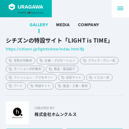
GALLERY
MEDIA
COMPANY
シチズンの特設サイト「LIGHT is TIME」
https://citizen.jp/lightistime/index.html
写真が印象的
企画・プロモーション
ブラック・グレー系
モーションが印象的
商品・製品紹介
ファッション・アクセサリー
記念サイト
イエロー系
アート
特設サイト
製品・工業・素材
CREATED BY
株式会社ホムンクルス