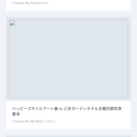
Created By terminal Inc.
ハッピースマイルアート展 in 三井ガーデンホテル京都河原町浄
教寺
Created By 株式会社メガホン