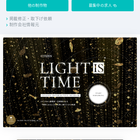
他の制作物
募集中の求人
掲載修正・取下げ依頼
制作会社情報元