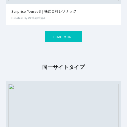
Surprise Yourself | 株式会社レゾナック
Created By 株式会社揚羽
LOAD MORE
同一サイトタイプ