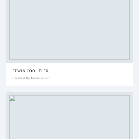
EDWIN COOL FLEX
Created By terminal Inc.