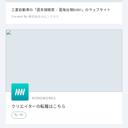
三菱自動車の「週末探検家 – 雲海出現NAVI」のウェブサイト
Created By 株式会社ホムンクルス
MOREWORKS
クリエイターの転職はこちら
PR