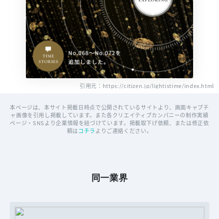
引用元：https://citizen.jp/lightistime/index.html
本ページは、本サイト掲載日時点で公開されているサイトより、画面キャプチ
ャ画像を引用し掲載しています。また各クリエイティブカンパニーの制作実績
ページ・SNSより企業情報を紐づけています。掲載取下げ依頼、または修正依
頼は
コチラ
よりご連絡ください。
同一業界