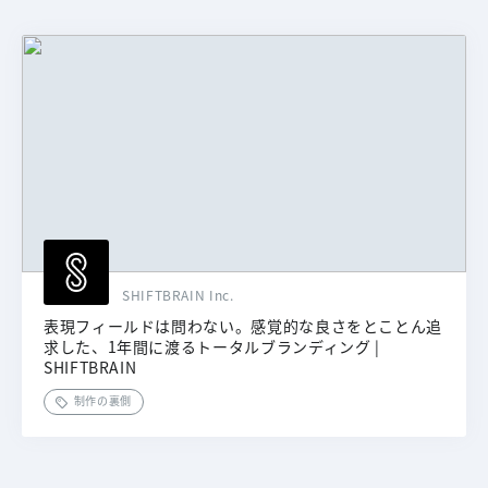
SHIFTBRAIN Inc.
表現フィールドは問わない。感覚的な良さをとことん追
求した、1年間に渡るトータルブランディング |
SHIFTBRAIN
制作の裏側