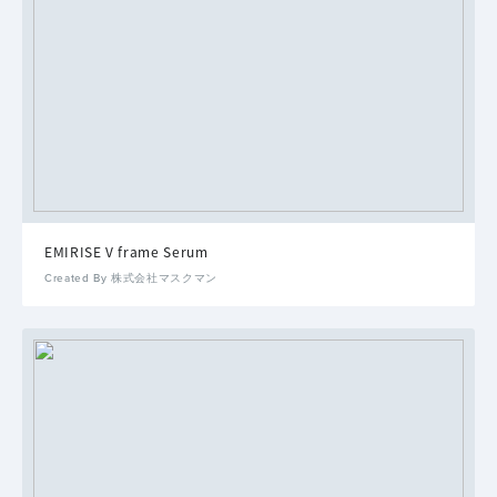
EMIRISE V frame Serum
Created By 株式会社マスクマン