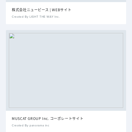
株式会社ニューピース | WEBサイト
Created By LIGHT THE WAY Inc.
MUSCAT GROUP Inc. コーポレートサイト
Created By panorama inc