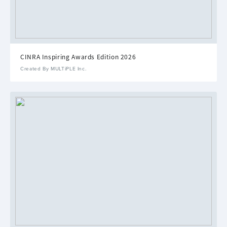
CINRA Inspiring Awards Edition 2026
Created By MULTiPLE Inc.