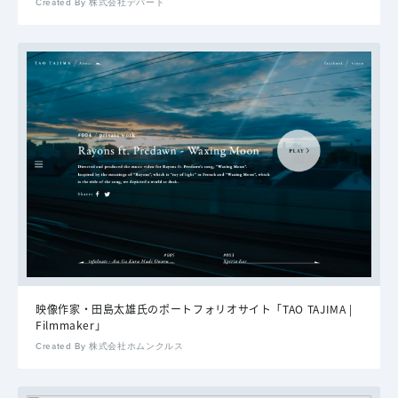
Created By 株式会社デパート
映像作家・田島太雄氏のポートフォリオサイト「TAO TAJIMA |
Filmmaker」
Created By 株式会社ホムンクルス