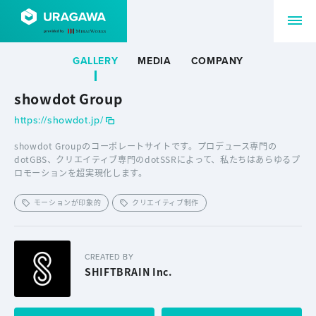
GALLERY
MEDIA
COMPANY
showdot Group
https://showdot.jp/
showdot Groupのコーポレートサイトです。プロデュース専門の
dotGBS、クリエイティブ専門のdotSSRによって、私たちはあらゆるプ
ロモーションを超実現化します。
モーションが印象的
クリエイティブ制作
CREATED BY
SHIFTBRAIN Inc.