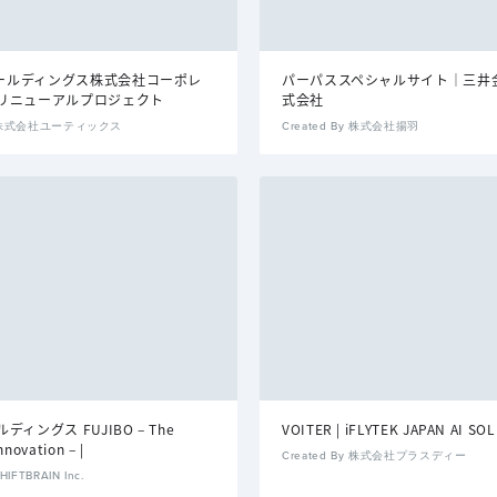
Aホールディングス株式会社コーポレ
パーパススペシャルサイト｜三井
リニューアルプロジェクト
式会社
By 株式会社ユーティックス
Created By 株式会社揚羽
ィングス FUJIBO – The
VOITER | iFLYTEK JAPAN AI SO
nnovation – |
Created By 株式会社プラスディー
HIFTBRAIN Inc.