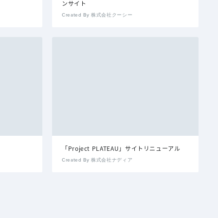
ンサイト
Created By 株式会社クーシー
「Project PLATEAU」サイトリニューアル
Created By 株式会社ナディア