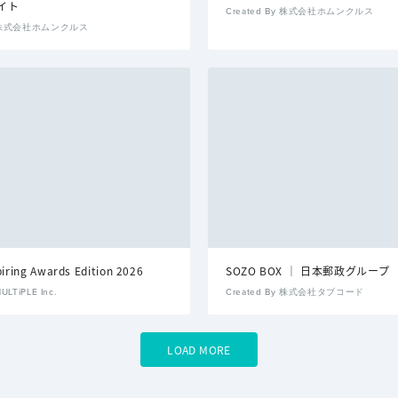
イト
Created By 株式会社ホムンクルス
By 株式会社ホムンクルス
iring Awards Edition 2026
SOZO BOX │ 日本郵政グループ
ULTiPLE Inc.
Created By 株式会社タブコード
LOAD MORE