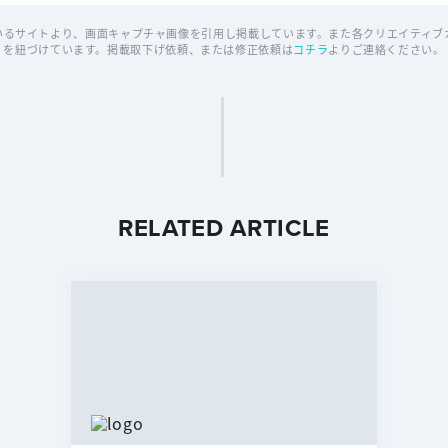
いるサイトより、画面キャプチャ画像を引用し掲載しています。また各クリエイティブカ
を紐づけています。掲載取下げ依頼、または修正依頼は
コチラ
よりご連絡ください。
RELATED ARTICLE