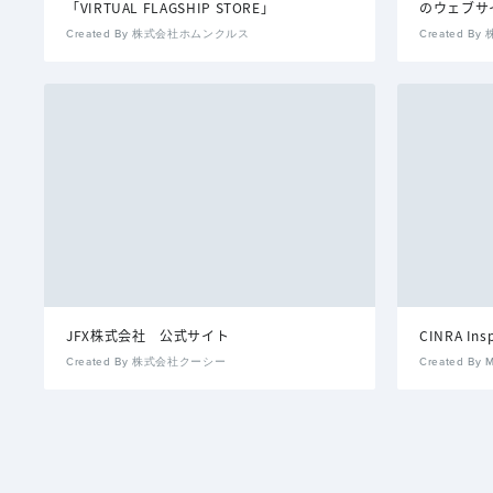
「VIRTUAL FLAGSHIP STORE」
のウェブサ
Created By 株式会社ホムンクルス
Created 
JFX株式会社 公式サイト
CINRA Insp
Created By 株式会社クーシー
Created By M