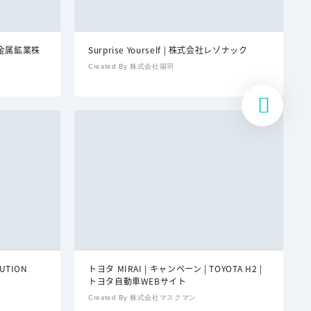
金属鉱業株
Surprise Yourself | 株式会社レゾナック
Created By 株式会社揚羽
LUTION
トヨタ MIRAI | キャンペーン | TOYOTA H2 |
トヨタ自動車WEBサイト
Created By 株式会社マスクマン