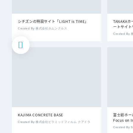
シチズンの特設サイト「LIGHT is TIME」
TANAK
ートサイト
Created By 株式会社ホムンクルス
Created 
KAJIMA CONCRETE BASE
富士紡ホールデ
Focus on I
Created By 株式会社ピラミッドフィルム クアドラ
Created By S