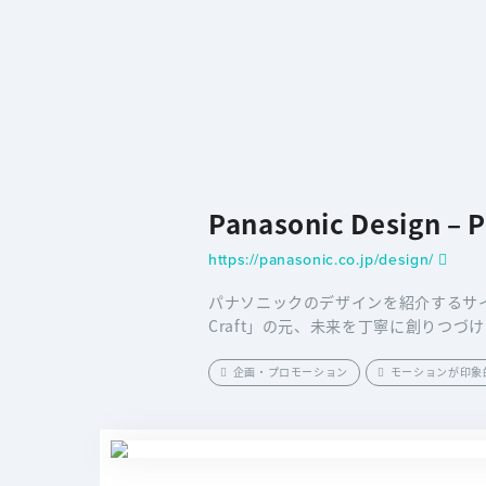
Panasonic Design – 
https://panasonic.co.jp/design/
パナソニックのデザインを紹介するサイ
Craft」の元、未来を丁寧に創りつづ
企画・プロモーション
モーションが印象