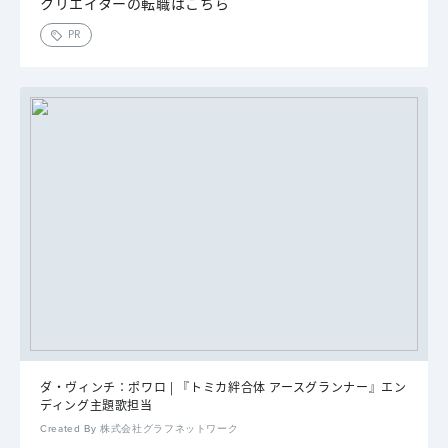
クリエイターの転職はこちら
PR
ダ・ヴィンチ：ポワロ | 『トミカ絆合体 アースグランナー』エン
ディング主題歌担当
Created By 株式会社グラフネットワーク