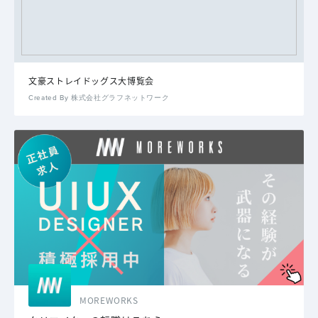
文豪ストレイドッグス大博覧会
Created By 株式会社グラフネットワーク
MOREWORKS