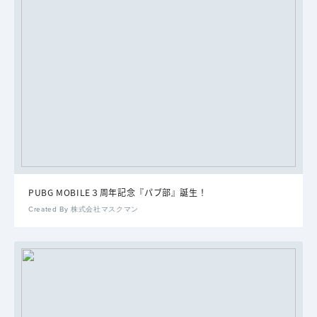
PUBG MOBILE３周年記念『パブ部』誕生！
Created By 株式会社マスクマン