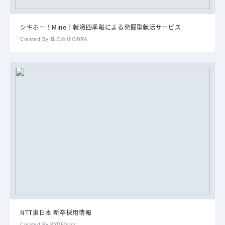
シキホー！Mine｜就職四季報による発掘型就活サービス
Created By 株式会社CINRA
NTT東日本 新卒採用情報
Created By RYDEN.Inc