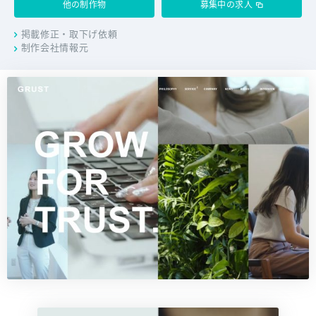
他の制作物
募集中の求人
掲載修正・取下げ依頼
制作会社情報元