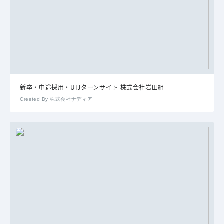
新卒・中途採用・UIJターンサイト|株式会社岩田組
Created By 株式会社ナディア