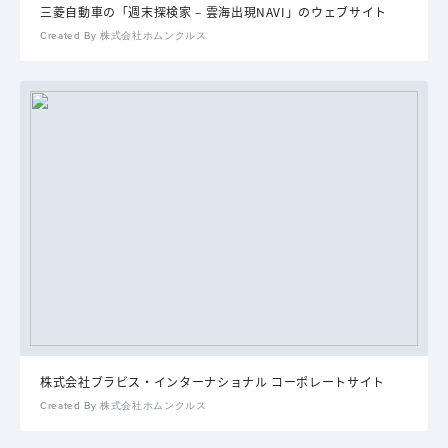
三菱自動車の「週末探検家 – 雲海出現NAVI」のウェブサイト
Created By 株式会社ホムンクルス
株式会社ブラビス・インターナショナル コーポレートサイト
Created By 株式会社ホムンクルス