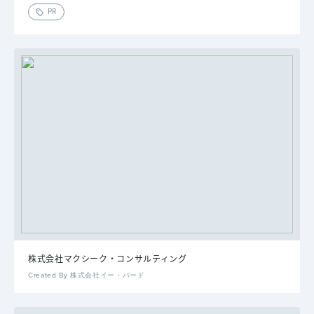
PR
株式会社マクシーク・コンサルティング
Created By 株式会社イー・バード