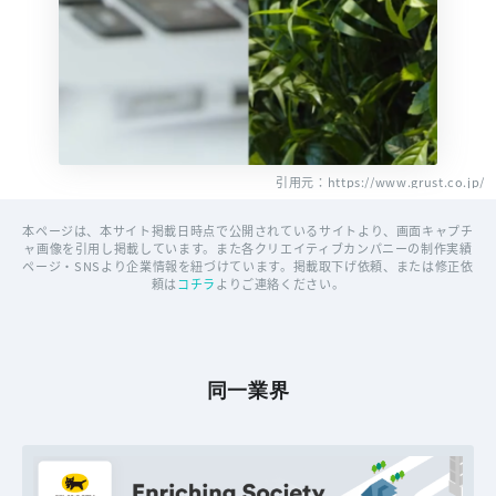
引用元：https://www.grust.co.jp/
本ページは、本サイト掲載日時点で公開されているサイトより、画面キャプチ
ャ画像を引用し掲載しています。また各クリエイティブカンパニーの制作実績
ページ・SNSより企業情報を紐づけています。掲載取下げ依頼、または修正依
頼は
コチラ
よりご連絡ください。
同一業界