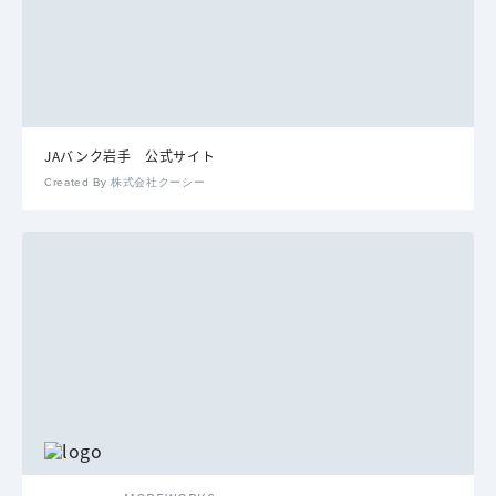
JAバンク岩手 公式サイト
Created By 株式会社クーシー