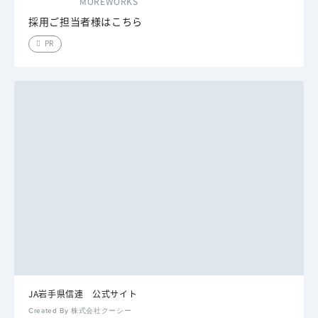
MOREWORKS
採用ご担当者様はこちら
PR
JA岩手県信連 公式サイト
Created By 株式会社クーシー