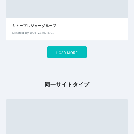
カトープレジャーグループ
Created By DOT ZERO INC.
LOAD MORE
同一サイトタイプ