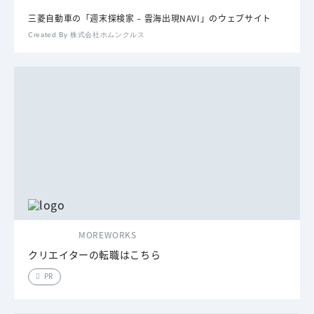
三菱自動車の「週末探検家 – 雲海出現NAVI」のウェブサイト
Created By 株式会社ホムンクルス
MOREWORKS
クリエイターの転職はこちら
PR