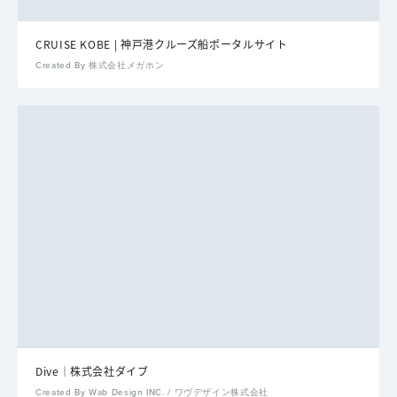
CRUISE KOBE | 神戸港クルーズ船ポータルサイト
Created By 株式会社メガホン
Dive｜株式会社ダイブ
Created By Wab Design INC. / ワヴデザイン株式会社