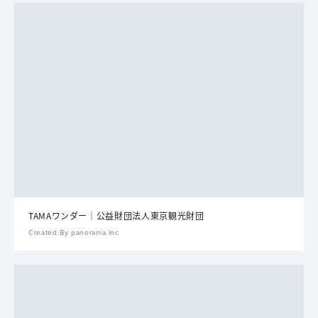
TAMAワンダー｜公益財団法人東京観光財団
Created By panorama inc