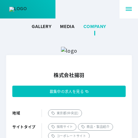
GALLERY
MEDIA
COMPANY
株式会社揚羽
募集中の求人を見る
地域
東京都(中央区)
サイトタイプ
採用サイト
商品・製品紹介
コーポレートサイト