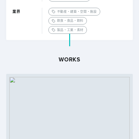
業界
不動産・建築・空間・施設
飲食・食品・飲料
製品・工業・素材
WORKS