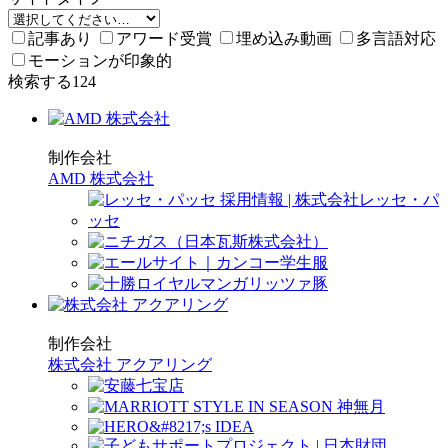
記事あり
アワード受賞
埋め込み動画
多言語対応
モーションが印象的
検索する
124
制作会社
AMD 株式会社
制作会社
株式会社 アクアリング