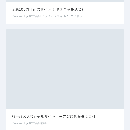
創業100周年記念サイト|シヤチハタ株式会社
Created By 株式会社ピラミッドフィルム クアドラ
パーパススペシャルサイト｜三井金属鉱業株式会社
Created By 株式会社揚羽