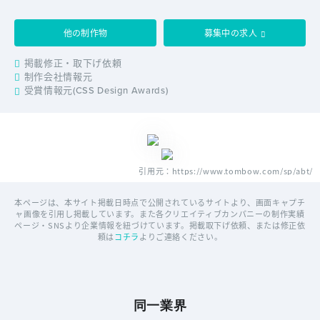
他の制作物
募集中の求人
掲載修正・取下げ依頼
制作会社情報元
受賞情報元(CSS Design Awards)
引用元：https://www.tombow.com/sp/abt/
本ページは、本サイト掲載日時点で公開されているサイトより、画面キャプチ
ャ画像を引用し掲載しています。また各クリエイティブカンパニーの制作実績
ページ・SNSより企業情報を紐づけています。掲載取下げ依頼、または修正依
頼は
コチラ
よりご連絡ください。
同一業界