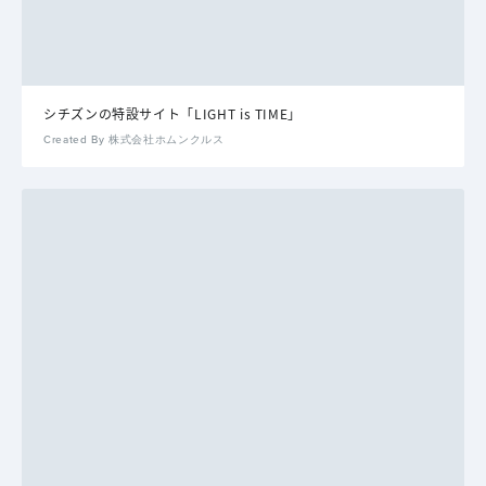
シチズンの特設サイト「LIGHT is TIME」
Created By 株式会社ホムンクルス