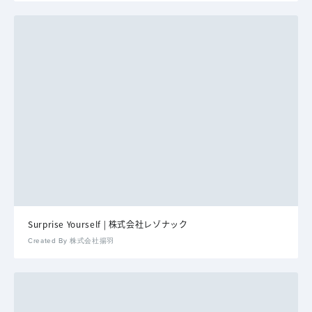
Surprise Yourself | 株式会社レゾナック
Created By 株式会社揚羽