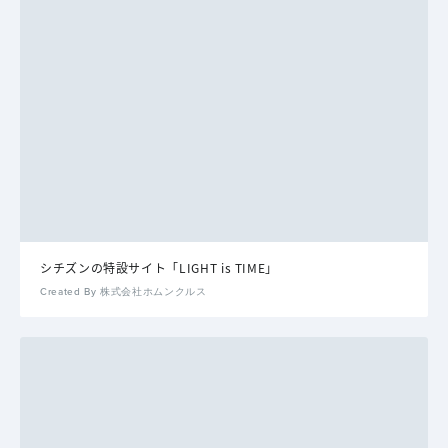
シチズンの特設サイト「LIGHT is TIME」
Created By 株式会社ホムンクルス