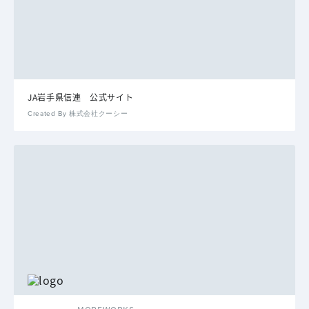
JA岩手県信連 公式サイト
Created By 株式会社クーシー