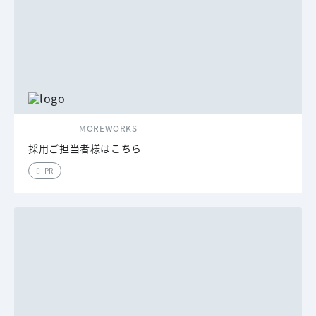
MOREWORKS
採用ご担当者様はこちら
PR