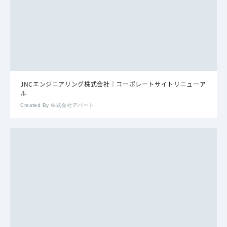
JNCエンジニアリング株式会社｜コーポレートサイトリニューア
ル
Created By 株式会社デパート