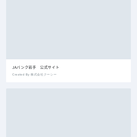
JAバンク岩手 公式サイト
Created By 株式会社クーシー