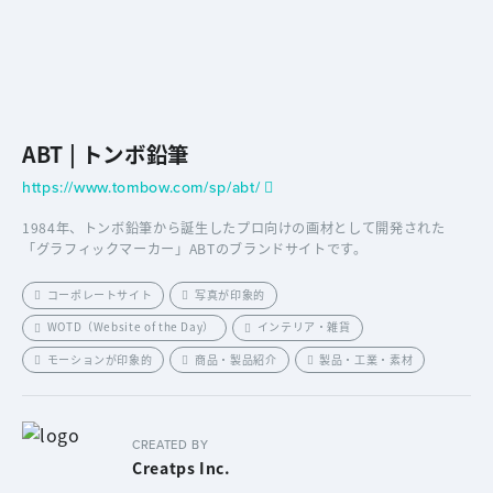
ABT | トンボ鉛筆
https://www.tombow.com/sp/abt/
1984年、トンボ鉛筆から誕生したプロ向けの画材として開発された
「グラフィックマーカー」ABTのブランドサイトです。
コーポレートサイト
写真が印象的
WOTD（Website of the Day）
インテリア・雑貨
モーションが印象的
商品・製品紹介
製品・工業・素材
CREATED BY
Creatps Inc.