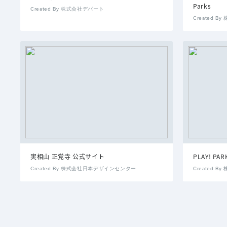
Parks
Created By 株式会社デパート
Created 
実相山 正覚寺 公式サイト
PLAY! PAR
Created By 株式会社日本デザインセンター
Created 