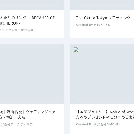
ふたりのリング -BECAUSE OF
The Okura Tokyo ウエディング
BOUCHERON-
Created By mount inc.
By S2ファクトリー株式会社
dding｜湖山結衣｜ウェディングヘア
【４℃ジュエリー】Noble of Wate
京・横浜・大阪
方へのプレゼントや自分へのご褒
By 株式会社アークフィリア
Created By 株式会社SIMONE