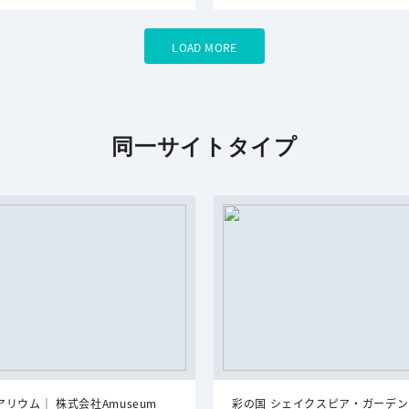
LOAD MORE
同一サイトタイプ
リウム｜ 株式会社Amuseum
彩の国 シェイクスピア・ガーデン