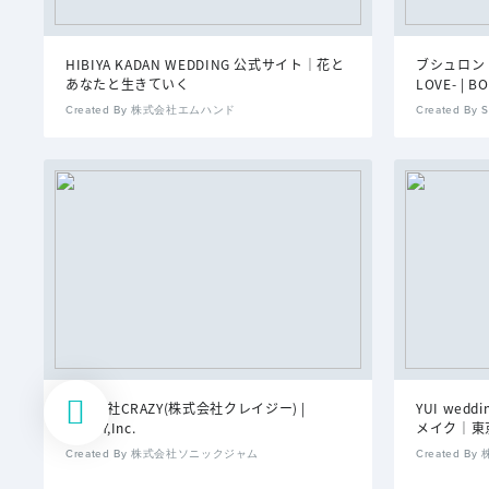
HIBIYA KADAN WEDDING 公式サイト｜花と
ブシュロン 
あなたと生きていく
LOVE- | 
Created By 株式会社エムハンド
Created 
株式会社CRAZY(株式会社クレイジー) |
YUI we
CRAZY,Inc.
メイク｜東
Created By 株式会社ソニックジャム
Created 