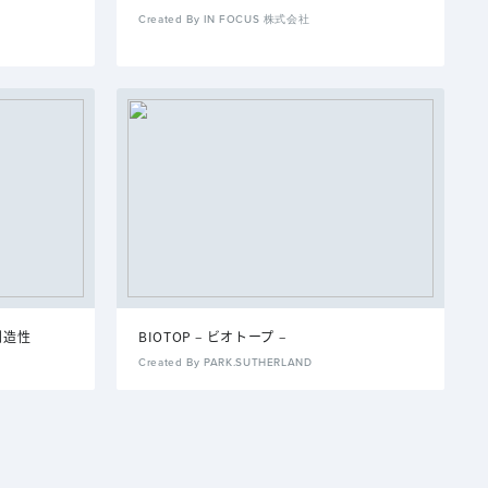
Created By IN FOCUS 株式会社
る創造性
BIOTOP – ビオトープ –
Created By PARK.SUTHERLAND