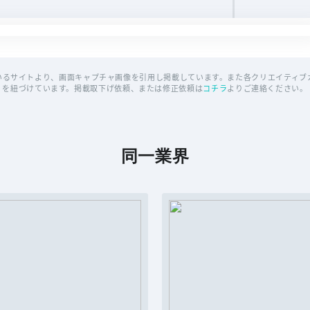
いるサイトより、画面キャプチャ画像を引用し掲載しています。また各クリエイティブカ
を紐づけています。掲載取下げ依頼、または修正依頼は
コチラ
よりご連絡ください。
同一業界