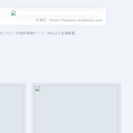
引用元：https://tomamu-wedding.com/
ンパニーの制作実績ページ・SNSより企業情報