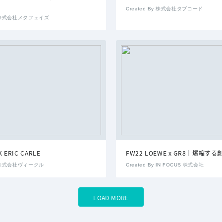
Created By 株式会社タブコード
By 株式会社メタフェイズ
K ERIC CARLE
FW22 LOEWE x GR8｜爆縮す
By 株式会社ヴィークル
Created By IN FOCUS 株式会社
LOAD MORE