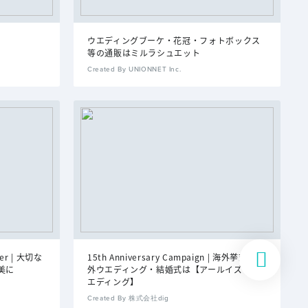
ウエディングブーケ・花冠・フォトボックス
等の通販はミルラシュエット
Created By UNIONNET Inc.
r | 大切な
15th Anniversary Campaign | 海外挙式・海
美に
外ウエディング・結婚式は【アールイズ・ウ
エディング】
Created By 株式会社dig