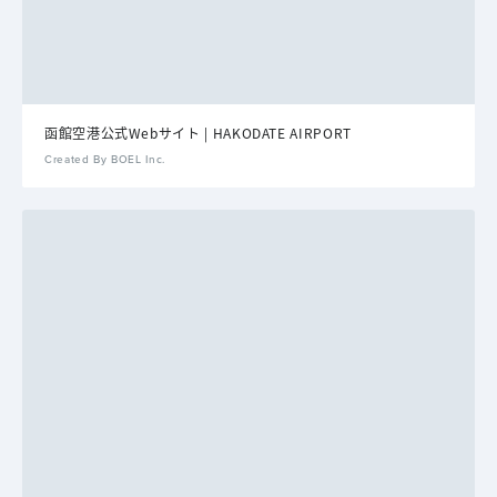
函館空港公式Webサイト | HAKODATE AIRPORT
Created By BOEL Inc.