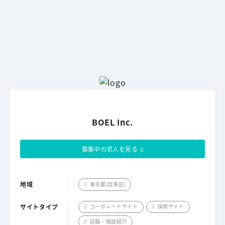
BOEL Inc.
募集中の求人を見る
地域
東京都(目黒区)
サイトタイプ
コーポレートサイト
採用サイト
店舗・施設紹介