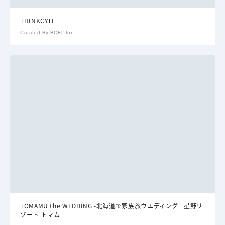
THINKCYTE
Created By BOEL Inc.
TOMAMU the WEDDING -北海道で家族旅ウエディング | 星野リ
ゾート トマム