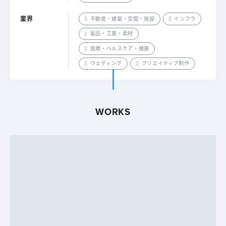
業界
不動産・建築・空間・施設
インフラ
製品・工業・素材
医療・ヘルスケア・健康
ウェディング
クリエイティブ制作
WORKS