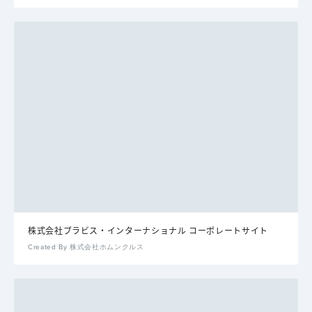
株式会社ブラビス・インターナショナル コーポレートサイト
Created By 株式会社ホムンクルス