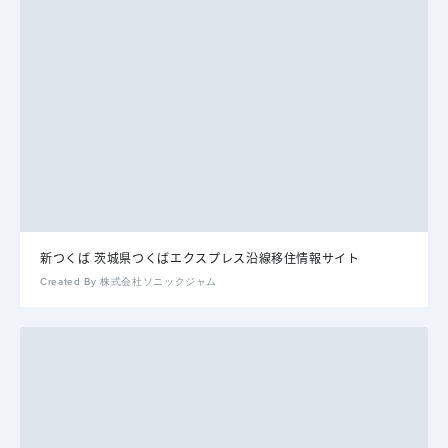
新つくば 茨城県つくばエクスプレス沿線移住情報サイト
Created By 株式会社ソニックジャム