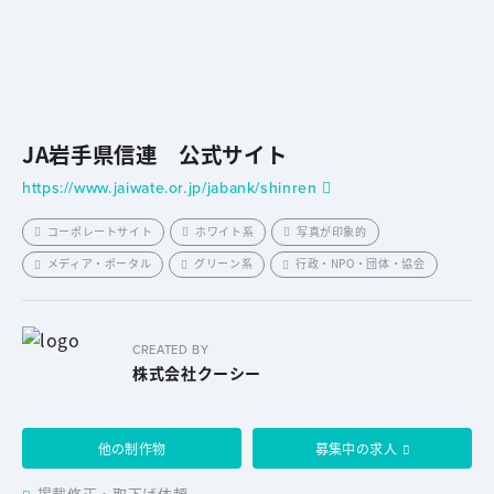
JA岩手県信連 公式サイト
https://www.jaiwate.or.jp/jabank/shinren
コーポレートサイト
ホワイト系
写真が印象的
メディア・ポータル
グリーン系
行政・NPO・団体・協会
CREATED BY
株式会社クーシー
他の制作物
募集中の求人