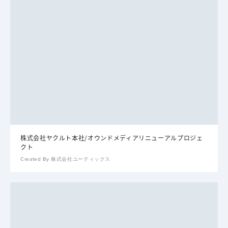
株式会社ヤクルト本社/オウンドメディアリニューアルプロジェ
クト
Created By 株式会社ユーティックス