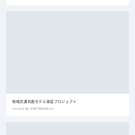
地域交通共創モデル実証プロジェクト
Created By SHIFTBRAIN Inc.