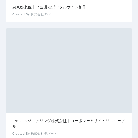
東京都北区｜北区環境ポータルサイト制作
Created By 株式会社デパート
JNCエンジニアリング株式会社｜コーポレートサイトリニューア
ル
Created By 株式会社デパート