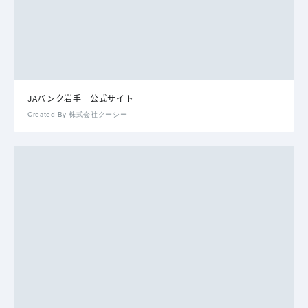
JAバンク岩手 公式サイト
Created By 株式会社クーシー