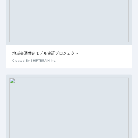
地域交通共創モデル実証プロジェクト
Created By SHIFTBRAIN Inc.