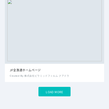
JF全漁連ホームページ
Created By 株式会社ピラミッドフィルム クアドラ
LOAD MORE