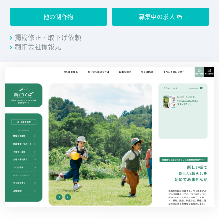
他の制作物
募集中の求人
掲載修正・取下げ依頼
制作会社情報元