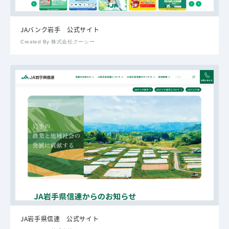
JAバンク岩手 公式サイト
Created By 株式会社クーシー
JA岩手県信連 公式サイト