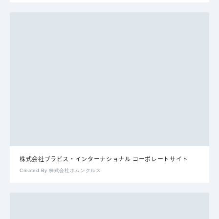
株式会社ブラビス・インターナショナル コーポレートサイト
Created By 株式会社ホムンクルス