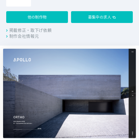
他の制作物
募集中の求人
掲載修正・取下げ依頼
制作会社情報元