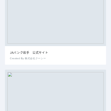
JAバンク岩手 公式サイト
Created By 株式会社クーシー