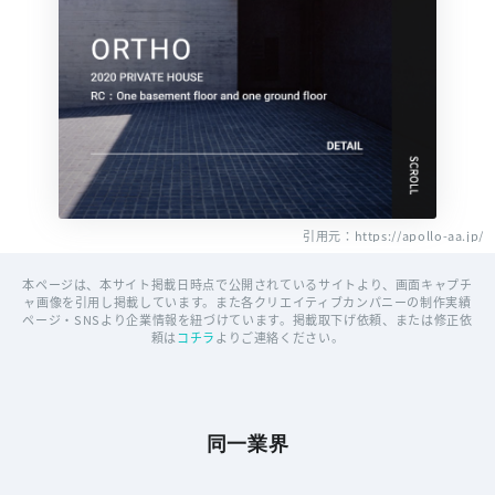
引用元：https://apollo-aa.jp/
本ページは、本サイト掲載日時点で公開されているサイトより、画面キャプチ
ャ画像を引用し掲載しています。また各クリエイティブカンパニーの制作実績
ページ・SNSより企業情報を紐づけています。掲載取下げ依頼、または修正依
頼は
コチラ
よりご連絡ください。
同一業界