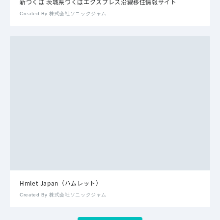
新つくば 茨城県つくばエクスプレス沿線移住情報サイト
Created By 株式会社ソニックジャム
Hmlet Japan（ハムレット）
Created By 株式会社ソニックジャム