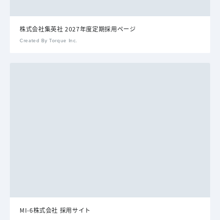
株式会社集英社 2027年度定期採用ページ
Created By Torque Inc.
MI-6株式会社 採用サイト