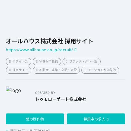
オールハウス株式会社 採用サイト
https://www.allhouse.co.jp/recruit/
ホワイト系
写真が印象的
ブラック・グレー系
採用サイト
不動産・建築・空間・施設
モーションが印象的
CREATED BY
トゥモローゲート株式会社
他の制作物
募集中の求人