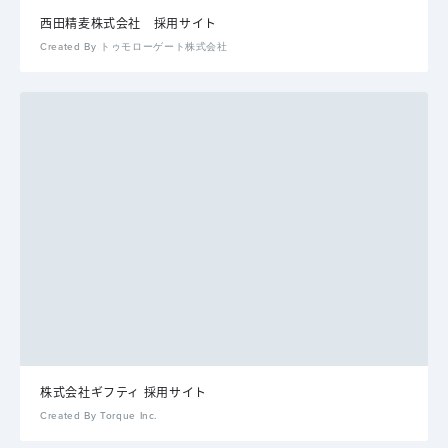
西田精麦株式会社 採用サイト
Created By トゥモローゲート株式会社
株式会社ギフティ 採用サイト
Created By Torque Inc.