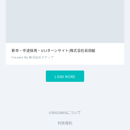
新卒・中途採用・UIJターンサイト|株式会社岩田組
Created By 株式会社ナディア
LOAD MORE
URAGAWAについて
利用規約