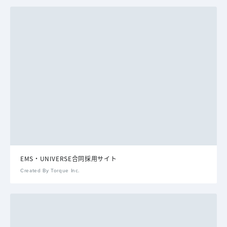
EMS・UNIVERSE合同採用サイト
Created By Torque Inc.