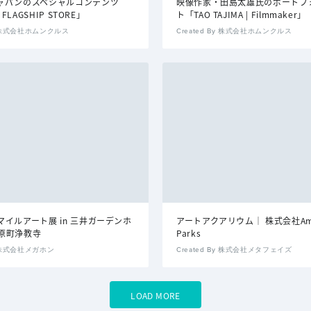
ャパンのスペシャルコンテンツ
映像作家・田島太雄氏のポートフ
 FLAGSHIP STORE」
ト「TAO TAJIMA | Filmmaker」
By 株式会社ホムンクルス
Created By 株式会社ホムンクルス
イルアート展 in 三井ガーデンホ
アートアクアリウム｜ 株式会社Am
原町浄教寺
Parks
By 株式会社メガホン
Created By 株式会社メタフェイズ
LOAD MORE