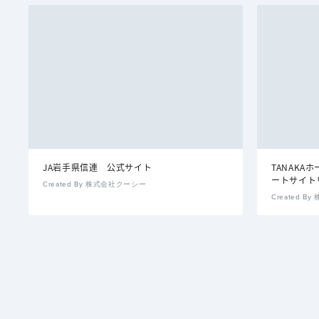
JA岩手県信連 公式サイト
TANAK
ートサイト
Created By 株式会社クーシー
Created 