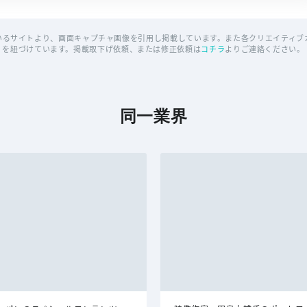
いるサイトより、画面キャプチャ画像を引用し掲載しています。また各クリエイティブカ
を紐づけています。掲載取下げ依頼、または修正依頼は
コチラ
よりご連絡ください。
同一業界