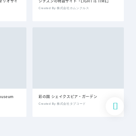
ォリオサイ
シチズンの特設サイト「LIGHT is TIME」
Created By 株式会社ホムンクルス
useum
彩の国 シェイクスピア・ガーデン
Created By 株式会社タブコード