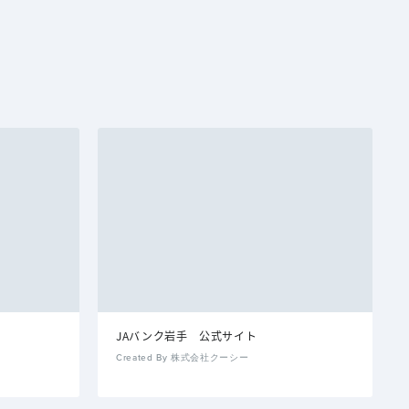
JAバンク岩手 公式サイト
Created By 株式会社クーシー