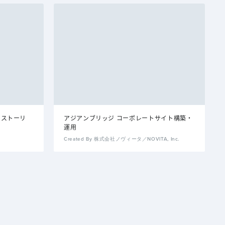
ドストーリ
アジアンブリッジ コーポレートサイト構築・
運用
Created By 株式会社ノヴィータ／NOVITA, Inc.