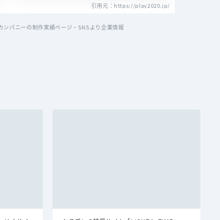
引用元：https://play2020.jp/
ンパニーの制作実績ページ・SNSより企業情報