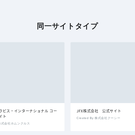
同一サイトタイプ
ラビス・インターナショナル コー
JFX株式会社 公式サイト
イト
Created By 株式会社クーシー
By 株式会社ホムンクルス