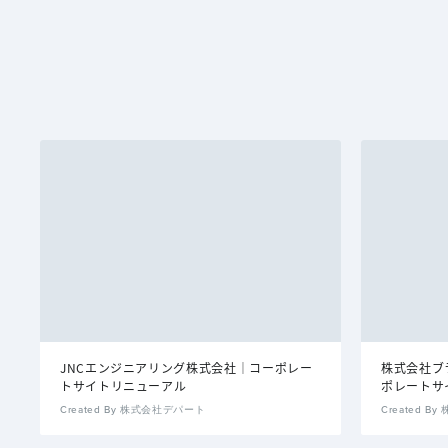
JNCエンジニアリング株式会社｜コーポレー
株式会社ブ
トサイトリニューアル
ポレートサ
Created By 株式会社デパート
Created 