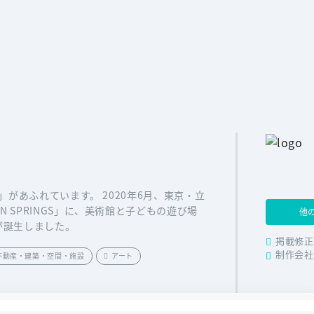
い」があふれています。 2020年6月、東京・立
N SPRINGS」に、美術館と子どもの遊び場
他
が誕生しました。
掲載修正
制作会社
不動産・建築・空間・施設
アート