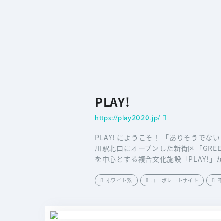
PLAY!
https://play2020.jp/
PLAY! にようこそ！ 「ありそうでな
川駅北口にオープンした新街区「GREE
を中心とする複合文化施設「PLAY!」
ホワイト系
コーポレートサイト