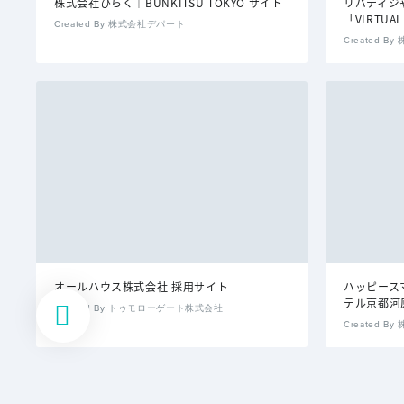
株式会社ひらく｜BUNKITSU TOKYO サイト
リバティジ
「VIRTUAL
Created By 株式会社デパート
Created 
オールハウス株式会社 採用サイト
ハッピースマ
テル京都河
Created By トゥモローゲート株式会社
Created 